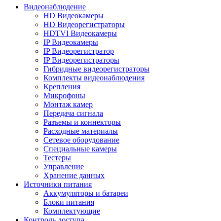
Видеонаблюдение
HD Видеокамеры
HD Видеорегистраторы
HDTVI Видеокамеры
IP Видеокамеры
IP Видеорегистратор
IP Видеорегистраторы
Гибридные видеорегистраторы
Комплекты видеонаблюдения
Крепления
Микрофоны
Монтаж камер
Передача сигнала
Разъемы и коннекторы
Расходные материалы
Сетевое оборудование
Специальные камеры
Тестеры
Управление
Хранение данных
Источники питания
Аккумуляторы и батареи
Блоки питания
Комплектующие
Контроль доступа