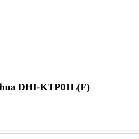
ahua DHI-KTP01L(F)