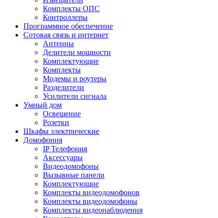
Комплекты ОПС
Контроллеры
Программное обеспечение
Сотовая связь и интернет
Антенны
Делители мощности
Комплектующие
Комплекты
Модемы и роутеры
Разделители
Усилители сигнала
Умный дом
Освещение
Розетки
Шкафы электрические
Домофония
IP Телефония
Аксессуары
Видеодомофоны
Вызывные панели
Комплектующие
Комплекты видеодомофонов
Комплекты видеодомофоны
Комплекты видеонаблюдения