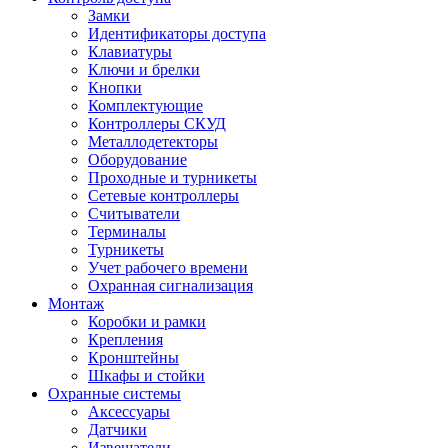
Замки
Идентификаторы доступа
Клавиатуры
Ключи и брелки
Кнопки
Комплектующие
Контроллеры СКУД
Металлодетекторы
Оборудование
Проходные и турникеты
Сетевые контроллеры
Считыватели
Терминалы
Турникеты
Учет рабочего времени
Охранная сигнализация
Монтаж
Коробки и рамки
Крепления
Кронштейны
Шкафы и стойки
Охранные системы
Аксессуары
Датчики
Извещатели