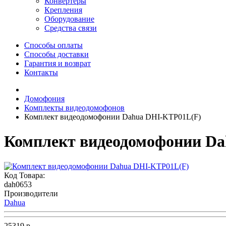
Конвертеры
Крепления
Оборудование
Средства связи
Способы оплаты
Способы доставки
Гарантия и возврат
Контакты
Домофония
Комплекты видеодомофонов
Комплект видеодомофонии Dahua DHI-KTP01L(F)
Комплект видеодомофонии D
Код Товара:
dah0653
Производители
Dahua
25319 р.