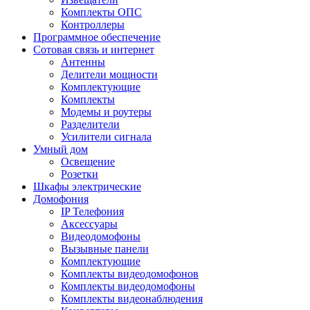
Комплекты ОПС
Контроллеры
Программное обеспечение
Сотовая связь и интернет
Антенны
Делители мощности
Комплектующие
Комплекты
Модемы и роутеры
Разделители
Усилители сигнала
Умный дом
Освещение
Розетки
Шкафы электрические
Домофония
IP Телефония
Аксессуары
Видеодомофоны
Вызывные панели
Комплектующие
Комплекты видеодомофонов
Комплекты видеодомофоны
Комплекты видеонаблюдения