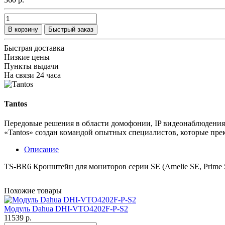
В корзину
Быстрый заказ
Быстрая доставка
Низкие цены
Пункты выдачи
На связи 24 часа
Tantos
Передовые решения в области домофонии, IP видеонаблюдения,
«Tantos» создан командой опытных специалистов, которые пре
Описание
TS-BR6 Кронштейн для мониторов серии SE (Amelie SE, Prime 
Похожие товары
Модуль Dahua DHI-VTO4202F-P-S2
11539 р.