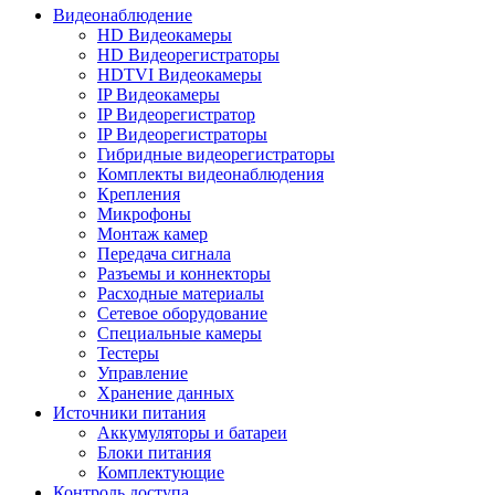
Видеонаблюдение
HD Видеокамеры
HD Видеорегистраторы
HDTVI Видеокамеры
IP Видеокамеры
IP Видеорегистратор
IP Видеорегистраторы
Гибридные видеорегистраторы
Комплекты видеонаблюдения
Крепления
Микрофоны
Монтаж камер
Передача сигнала
Разъемы и коннекторы
Расходные материалы
Сетевое оборудование
Специальные камеры
Тестеры
Управление
Хранение данных
Источники питания
Аккумуляторы и батареи
Блоки питания
Комплектующие
Контроль доступа