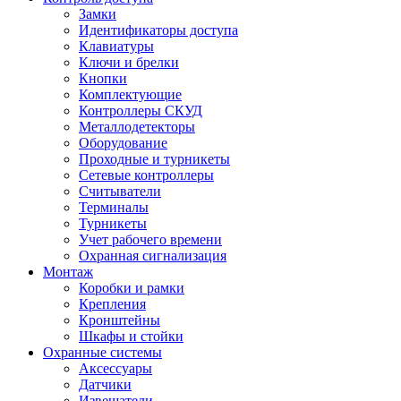
Замки
Идентификаторы доступа
Клавиатуры
Ключи и брелки
Кнопки
Комплектующие
Контроллеры СКУД
Металлодетекторы
Оборудование
Проходные и турникеты
Сетевые контроллеры
Считыватели
Терминалы
Турникеты
Учет рабочего времени
Охранная сигнализация
Монтаж
Коробки и рамки
Крепления
Кронштейны
Шкафы и стойки
Охранные системы
Аксессуары
Датчики
Извещатели