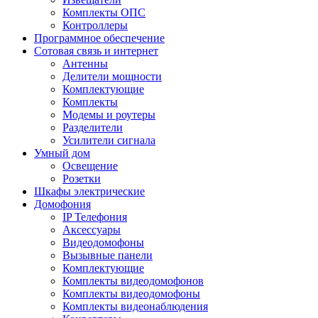
Комплекты ОПС
Контроллеры
Программное обеспечение
Сотовая связь и интернет
Антенны
Делители мощности
Комплектующие
Комплекты
Модемы и роутеры
Разделители
Усилители сигнала
Умный дом
Освещение
Розетки
Шкафы электрические
Домофония
IP Телефония
Аксессуары
Видеодомофоны
Вызывные панели
Комплектующие
Комплекты видеодомофонов
Комплекты видеодомофоны
Комплекты видеонаблюдения