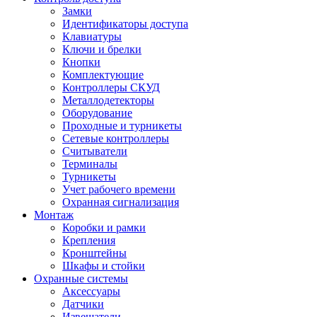
Замки
Идентификаторы доступа
Клавиатуры
Ключи и брелки
Кнопки
Комплектующие
Контроллеры СКУД
Металлодетекторы
Оборудование
Проходные и турникеты
Сетевые контроллеры
Считыватели
Терминалы
Турникеты
Учет рабочего времени
Охранная сигнализация
Монтаж
Коробки и рамки
Крепления
Кронштейны
Шкафы и стойки
Охранные системы
Аксессуары
Датчики
Извещатели