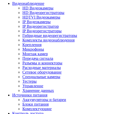
Видеонаблюдение
HD Видеокамеры
HD Видеорегистраторы
HDTVI Видеокамеры
IP Видеокамеры
IP Видеорегистратор
IP Видеорегистраторы
Гибридные видеорегистраторы
Комплекты видеонаблюдения
Крепления
Микрофоны
Монтаж камер
Передача сигнала
Разъемы и коннекторы
Расходные материалы
Сетевое оборудование
Специальные камеры
Тестеры
Управление
Хранение данных
Источники питания
Аккумуляторы и батареи
Блоки питания
Комплектующие
Контроль доступа