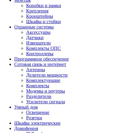
Монтаж
Коробки и рамки
Крепления
Кронштейны
Шкафы и стойки
Охранные системы
Аксессуары
Датчики
Извещатели
Комплекты ОПС
Контроллеры
Программное обеспечение
Сотовая связь и интернет
Антенны
Делители мощности
Комплектующие
Комплекты
Модемы и роутеры
Разделители
Усилители сигнала
Умный дом
Освещение
Розетки
Шкафы электрические
Домофония