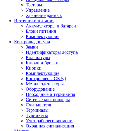
Тестеры
Управление
Хранение данных
Источники питания
Аккумуляторы и батареи
Блоки питания
Комплектующие
Контроль доступа
Замки
Идентификаторы доступа
Клавиатуры
Ключи и брелки
Кнопки
Комплектующие
Контроллеры СКУД
Металлодетекторы
Оборудование
Проходные и турникеты
Сетевые контроллеры
Считыватели
Терминалы
Турникеты
Учет рабочего времени
Охранная сигнализация