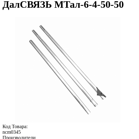
ДалСВЯЗЬ МТал-6-4-50-50
Код Товара:
ncm0345
Производители