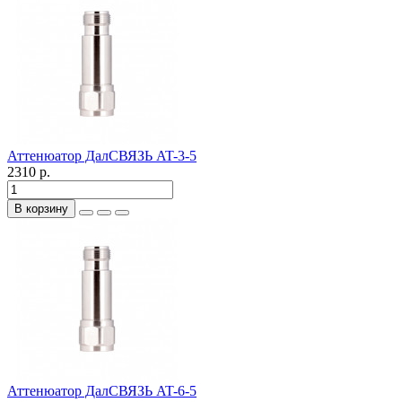
Аттенюатор ДалСВЯЗЬ AT-3-5
2310 р.
В корзину
Аттенюатор ДалСВЯЗЬ AT-6-5