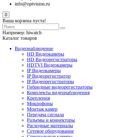
info@optvision.ru
0
Ваша корзина пуста!
Например:
hiwatch
Каталог товаров
Видеонаблюдение
HD Видеокамеры
HD Видеорегистраторы
HDTVI Видеокамеры
IP Видеокамеры
IP Видеорегистратор
IP Видеорегистраторы
Гибридные видеорегистраторы
Комплекты видеонаблюдения
Крепления
Микрофоны
Монтаж камер
Передача сигнала
Разъемы и коннекторы
Расходные материалы
Сетевое оборудование
Специальные камеры