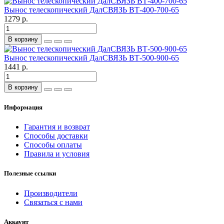
Вынос телескопический ДалСВЯЗЬ BТ-400-700-65
1279 р.
В корзину
Вынос телескопический ДалСВЯЗЬ BТ-500-900-65
1441 р.
В корзину
Информация
Гарантия и возврат
Способы доставки
Способы оплаты
Правила и условия
Полезные ссылки
Производители
Связаться с нами
Аккаунт