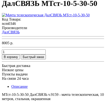
ДалСВЯЗЬ МТст-10-5-30-50
Код Товара:
ncm0346
Производители
ДалСВЯЗЬ
8005 р.
В корзину
Быстрый заказ
Быстрая доставка
Низкие цены
Пункты выдачи
На связи 24 часа
Описание
МТст-10-5-30-50 ДалСВЯЗЬ v.9159 - мачта телескопическая, 10
метров, стальная, окрашенная