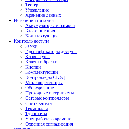
Тестеры
Управление
Хранение данных
Источники питания
Аккумуляторы и батареи
Блоки питания
Комплектующие
Контроль доступа
Замки
Идентификаторы доступа
Клавиатуры
Ключи и брелки
Кнопки
Комплектующие
Контроллеры СКУД
Металлодетекторы
Оборудование
Проходные и турникеты
Сетевые контроллеры
Считыватели
Терминалы
Турникеты
Учет рабочего времени
Охранная сигнализация