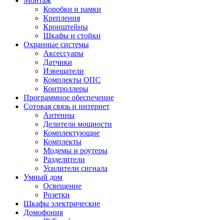
Монтаж
Коробки и рамки
Крепления
Кронштейны
Шкафы и стойки
Охранные системы
Аксессуары
Датчики
Извещатели
Комплекты ОПС
Контроллеры
Программное обеспечение
Сотовая связь и интернет
Антенны
Делители мощности
Комплектующие
Комплекты
Модемы и роутеры
Разделители
Усилители сигнала
Умный дом
Освещение
Розетки
Шкафы электрические
Домофония