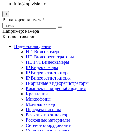
info@optvision.ru
0
Ваша корзина пуста!
Например:
камера
Каталог товаров
Видеонаблюдение
HD Видеокамеры
HD Видеорегистраторы
HDTVI Видеокамеры
IP Видеокамеры
IP Видеорегистратор
IP Видеорегистраторы
Гибридные видеорегистраторы
Комплекты видеонаблюдения
Крепления
Микрофоны
Монтаж камер
Передача сигнала
Разъемы и коннекторы
Расходные материалы
Сетевое оборудование
Специальные камеры