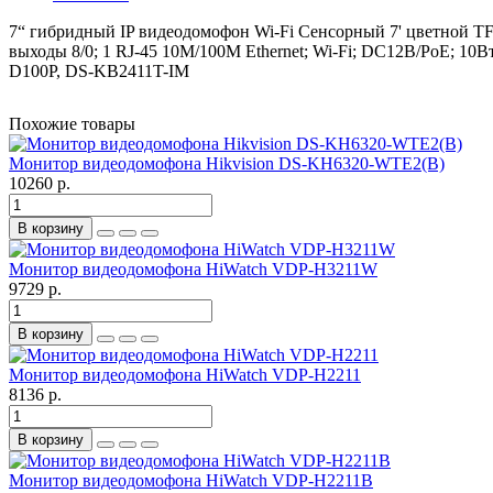
7“ гибридный IP видеодомофон Wi-Fi Сенсорный 7' цветной TF
выходы 8/0; 1 RJ-45 10M/100M Ethernet; Wi-Fi; DC12В/PoE; 10
D100P, DS-KB2411T-IM
Похожие товары
Монитор видеодомофона Hikvision DS-KH6320-WTE2(B)
10260 р.
В корзину
Монитор видеодомофона HiWatch VDP-H3211W
9729 р.
В корзину
Монитор видеодомофона HiWatch VDP-H2211
8136 р.
В корзину
Монитор видеодомофона HiWatch VDP-H2211B