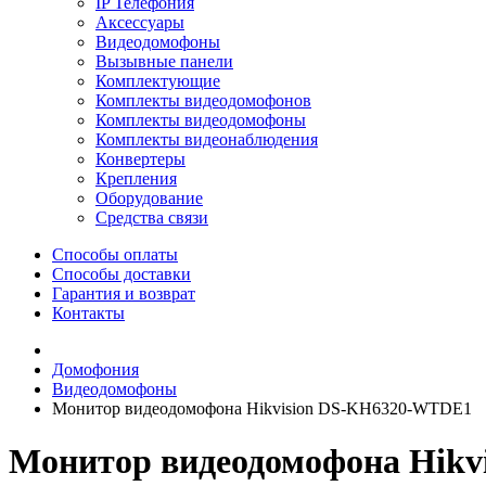
IP Телефония
Аксессуары
Видеодомофоны
Вызывные панели
Комплектующие
Комплекты видеодомофонов
Комплекты видеодомофоны
Комплекты видеонаблюдения
Конвертеры
Крепления
Оборудование
Средства связи
Способы оплаты
Способы доставки
Гарантия и возврат
Контакты
Домофония
Видеодомофоны
Монитор видеодомофона Hikvision DS-KH6320-WTDE1
Монитор видеодомофона Hik