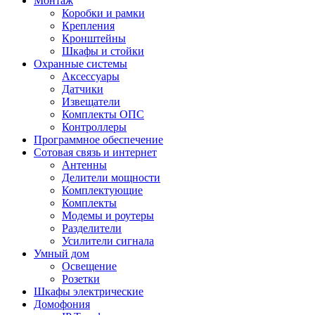
Монтаж
Коробки и рамки
Крепления
Кронштейны
Шкафы и стойки
Охранные системы
Аксессуары
Датчики
Извещатели
Комплекты ОПС
Контроллеры
Программное обеспечение
Сотовая связь и интернет
Антенны
Делители мощности
Комплектующие
Комплекты
Модемы и роутеры
Разделители
Усилители сигнала
Умный дом
Освещение
Розетки
Шкафы электрические
Домофония