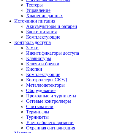
Тестеры
Управление
Хранение данных
Источники питания
Аккумуляторы и батареи
Блоки питания
Комплектующие
Контроль доступа
Замки
Идентификаторы доступа
Клавиатуры
Ключи и брелки
Кнопки
Комплектующие
Контроллеры СКУД
Металлодетекторы
Оборудование
Проходные и турникеты
Сетевые контроллеры
Считыватели
Терминалы
Турникеты
Учет рабочего времени
Охранная сигнализация