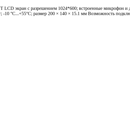
T LCD экран с разрешением 1024*600; встроенные микрофон и д
Вт; -10 °C...+55°C; размер 200 × 140 × 15.1 мм Возможность по