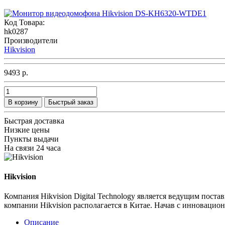
Код Товара:
hk0287
Производители
Hikvision
9493 р.
В корзину
Быстрый заказ
Быстрая доставка
Низкие цены
Пункты выдачи
На связи 24 часа
Hikvision
Компания Hikvision Digital Technology является ведущим пос
компании Hikvision располагается в Китае. Начав с инновацион
Описание