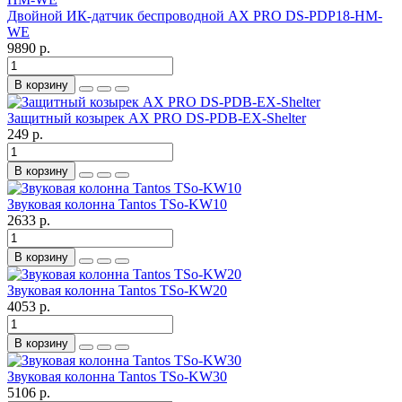
Двойной ИК-датчик беспроводной AX PRO DS-PDP18-HM-
WE
9890 р.
В корзину
Защитный козырек AX PRO DS-PDB-EX-Shelter
249 р.
В корзину
Звуковая колонна Tantos TSo-KW10
2633 р.
В корзину
Звуковая колонна Tantos TSo-KW20
4053 р.
В корзину
Звуковая колонна Tantos TSo-KW30
5106 р.