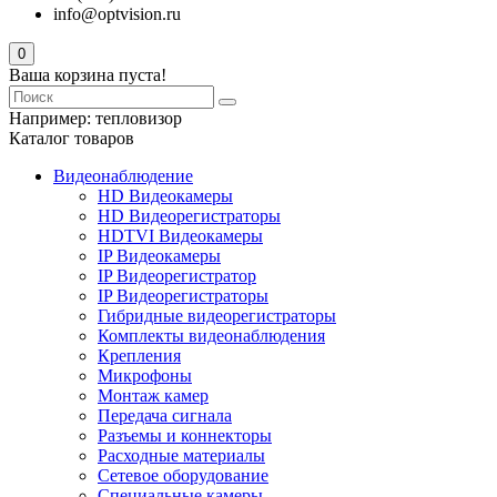
info@optvision.ru
0
Ваша корзина пуста!
Например:
тепловизор
Каталог товаров
Видеонаблюдение
HD Видеокамеры
HD Видеорегистраторы
HDTVI Видеокамеры
IP Видеокамеры
IP Видеорегистратор
IP Видеорегистраторы
Гибридные видеорегистраторы
Комплекты видеонаблюдения
Крепления
Микрофоны
Монтаж камер
Передача сигнала
Разъемы и коннекторы
Расходные материалы
Сетевое оборудование
Специальные камеры