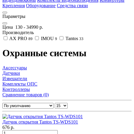
видеодомофоны
Комплекты видеонаблюдения
Конвертеры
Крепления
Оборудование
Средства связи
Параметры
Цена
130
-
34990
р.
Производитель
AX PRO
IMOU
Tantos
89
9
33
Охранные системы
Аксессуары
Датчики
Извещатели
Комплекты ОПС
Контроллеры
Сравнение товаров (0)
Датчик открытия Tantos TS-WDS101
676 р.