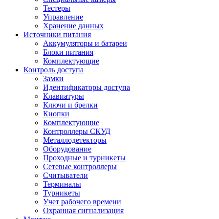
Тестеры
Управление
Хранение данных
Источники питания
Аккумуляторы и батареи
Блоки питания
Комплектующие
Контроль доступа
Замки
Идентификаторы доступа
Клавиатуры
Ключи и брелки
Кнопки
Комплектующие
Контроллеры СКУД
Металлодетекторы
Оборудование
Проходные и турникеты
Сетевые контроллеры
Считыватели
Терминалы
Турникеты
Учет рабочего времени
Охранная сигнализация