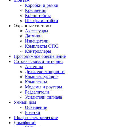
Монтаж
Коробки и рамки
Крепления
Кронштейны
Шкафы и стойки
Охранные системы
Аксессуары
Датчики
Извещатели
Комплекты ОПС
Контроллеры
Программное обеспечение
Сотовая связь и интернет
Антенны
Делители мощности
Комплектующие
Комплекты
Модемы и роутеры
Разделители
Усилители сигнала
Умный дом
Освещение
Розетки
Шкафы электрические
Домофония