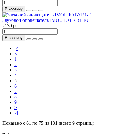
В корзину
Звуковой оповещатель IMOU IOT-ZR1-EU
2139 р.
В корзину
|<
<
1
2
3
4
5
6
7
8
9
>
>|
Показано с 61 по 75 из 131 (всего 9 страниц)