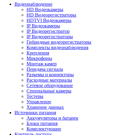
Видеонаблюдение
HD Видеокамеры
HD Видеорегистраторы
HDTVI Видеокамеры
IP Видеокамеры
IP Видеорегистратор
IP Видеорегистраторы
Гибридные видеорегистраторы
Комплекты видеонаблюдения
Крепления
Микрофоны
Монтаж камер
Передача сигнала
Разъемы и коннекторы
Расходные материалы
Сетевое оборудование
Специальные камеры
Тестеры
Управление
Хранение данных
Источники питания
Аккумуляторы и батареи
Блоки питания
Комплектующие
Контроль доступа