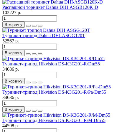
Распашной торникет Dahua DHI-ASGB120K-D
102227 р.
В корзину
Турникет трипод Dahua DHI-ASGG120T
52567 р.
В корзину
Турникет-трипод Hikvision DS-K3G201-R/Dm55
34686 р.
В корзину
Турникет-трипод Hikvision DS-K3G201-R/Pa-Dm55
34686 р.
В корзину
Турникет-трипод Hikvision DS-K3G201-R/M-Dm55
44598 р.