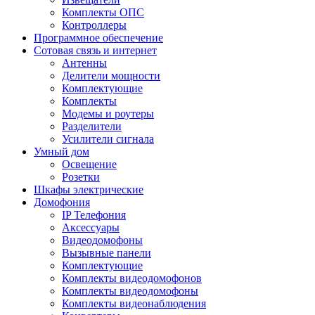
Комплекты ОПС
Контроллеры
Программное обеспечение
Сотовая связь и интернет
Антенны
Делители мощности
Комплектующие
Комплекты
Модемы и роутеры
Разделители
Усилители сигнала
Умный дом
Освещение
Розетки
Шкафы электрические
Домофония
IP Телефония
Аксессуары
Видеодомофоны
Вызывные панели
Комплектующие
Комплекты видеодомофонов
Комплекты видеодомофоны
Комплекты видеонаблюдения