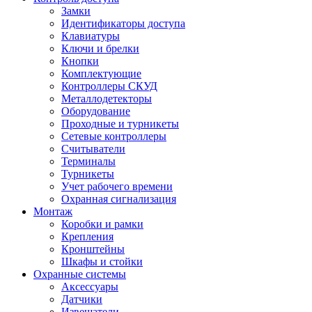
Замки
Идентификаторы доступа
Клавиатуры
Ключи и брелки
Кнопки
Комплектующие
Контроллеры СКУД
Металлодетекторы
Оборудование
Проходные и турникеты
Сетевые контроллеры
Считыватели
Терминалы
Турникеты
Учет рабочего времени
Охранная сигнализация
Монтаж
Коробки и рамки
Крепления
Кронштейны
Шкафы и стойки
Охранные системы
Аксессуары
Датчики
Извещатели