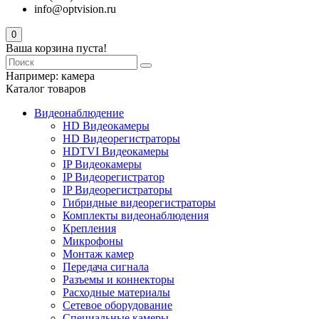
info@optvision.ru
0
Ваша корзина пуста!
Например:
камера
Каталог товаров
Видеонаблюдение
HD Видеокамеры
HD Видеорегистраторы
HDTVI Видеокамеры
IP Видеокамеры
IP Видеорегистратор
IP Видеорегистраторы
Гибридные видеорегистраторы
Комплекты видеонаблюдения
Крепления
Микрофоны
Монтаж камер
Передача сигнала
Разъемы и коннекторы
Расходные материалы
Сетевое оборудование
Специальные камеры