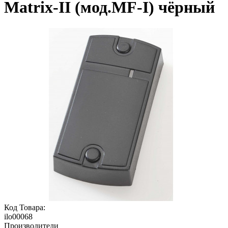
Matrix-II (мод.MF-I) чёрный
Код Товара:
ilo00068
Производители