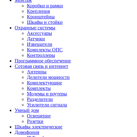
Монтаж
Коробки и рамки
Крепления
Кронштейны
Шкафы и стойки
Охранные системы
Аксессуары
Датчики
Извещатели
Комплекты ОПС
Контроллеры
Программное обеспечение
Сотовая связь и интернет
Антенны
Делители мощности
Комплектующие
Комплекты
Модемы и роутеры
Разделители
Усилители сигнала
Умный дом
Освещение
Розетки
Шкафы электрические
Домофония