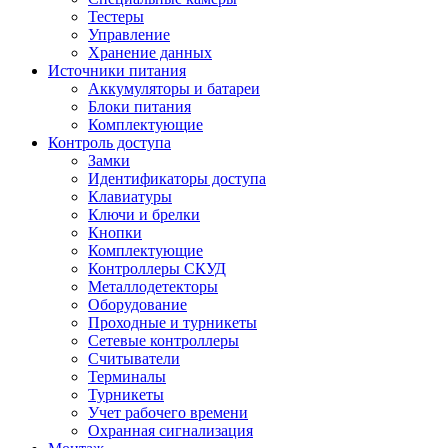
Тестеры
Управление
Хранение данных
Источники питания
Аккумуляторы и батареи
Блоки питания
Комплектующие
Контроль доступа
Замки
Идентификаторы доступа
Клавиатуры
Ключи и брелки
Кнопки
Комплектующие
Контроллеры СКУД
Металлодетекторы
Оборудование
Проходные и турникеты
Сетевые контроллеры
Считыватели
Терминалы
Турникеты
Учет рабочего времени
Охранная сигнализация