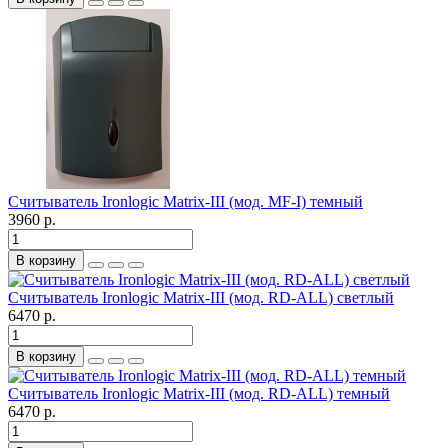
Считыватель Ironlogic Matrix-III (мод. MF-I) темный
3960 р.
В корзину
Считыватель Ironlogic Matrix-III (мод. RD-ALL) светлый
6470 р.
В корзину
Считыватель Ironlogic Matrix-III (мод. RD-ALL) темный
6470 р.