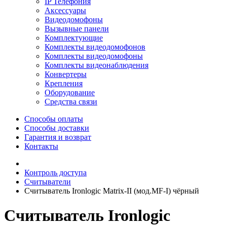
IP Телефония
Аксессуары
Видеодомофоны
Вызывные панели
Комплектующие
Комплекты видеодомофонов
Комплекты видеодомофоны
Комплекты видеонаблюдения
Конвертеры
Крепления
Оборудование
Средства связи
Способы оплаты
Способы доставки
Гарантия и возврат
Контакты
Контроль доступа
Считыватели
Считыватель Ironlogic Matrix-II (мод.MF-I) чёрный
Считыватель Ironlogic