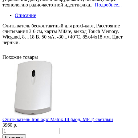
технологию радиочастотной идентифика...
Подробнее...
Описание
Считыватель бесконтактный для proxi-карт, Расстояние
считывания 3-6 см, карты Mifare, выход Touch Memory,
Wiegand, 8…18 В, 50 мА, -30...+40°С, 85х44х18 мм. Цвет
черный.
Похожие товары
Считыватель Ironlogic Matrix-III (мод. MF-I) светлый
3960 р.
В корзину