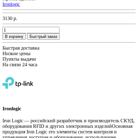
Ironlogic
3130 р.
В корзину
Быстрый заказ
Быстрая доставка
Низкие цены
Пункты выдачи
На связи 24 часа
Ironlogic
Iron Logic — российский разработчик и производитель СКУД,
оборудования RFID и других электронных изделийОсновная
продукция Iron Logic это элементы систем контроля и
управления доступом и оборудование, использующее