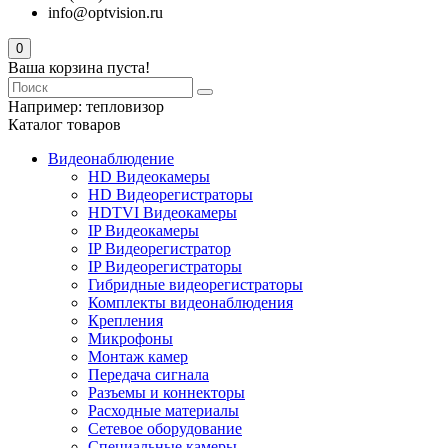
info@optvision.ru
0
Ваша корзина пуста!
Например:
тепловизор
Каталог товаров
Видеонаблюдение
HD Видеокамеры
HD Видеорегистраторы
HDTVI Видеокамеры
IP Видеокамеры
IP Видеорегистратор
IP Видеорегистраторы
Гибридные видеорегистраторы
Комплекты видеонаблюдения
Крепления
Микрофоны
Монтаж камер
Передача сигнала
Разъемы и коннекторы
Расходные материалы
Сетевое оборудование
Специальные камеры