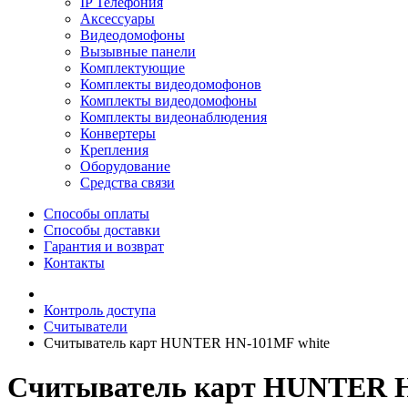
IP Телефония
Аксессуары
Видеодомофоны
Вызывные панели
Комплектующие
Комплекты видеодомофонов
Комплекты видеодомофоны
Комплекты видеонаблюдения
Конвертеры
Крепления
Оборудование
Средства связи
Способы оплаты
Способы доставки
Гарантия и возврат
Контакты
Контроль доступа
Считыватели
Считыватель карт HUNTER HN-101MF white
Считыватель карт HUNTER H