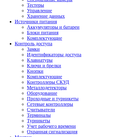
Тестеры
Управление
Хранение данных
Источники питания
Аккумуляторы и батареи
Блоки питания
Комплектующие
Контроль доступа
Замки
Идентификаторы доступа
Клавиатуры
Ключи и брелки
Кнопки
Комплектующие
Контроллеры СКУД
Металлодетекторы
Оборудование
Проходные и турникеты
Сетевые контроллеры
Считыватели
Терминалы
Турникеты
Учет рабочего времени
Охранная сигнализация