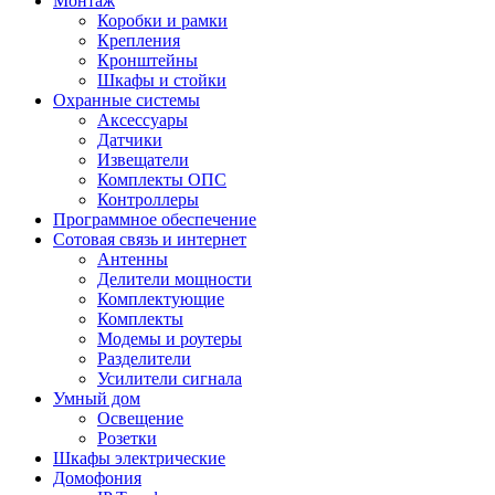
Монтаж
Коробки и рамки
Крепления
Кронштейны
Шкафы и стойки
Охранные системы
Аксессуары
Датчики
Извещатели
Комплекты ОПС
Контроллеры
Программное обеспечение
Сотовая связь и интернет
Антенны
Делители мощности
Комплектующие
Комплекты
Модемы и роутеры
Разделители
Усилители сигнала
Умный дом
Освещение
Розетки
Шкафы электрические
Домофония