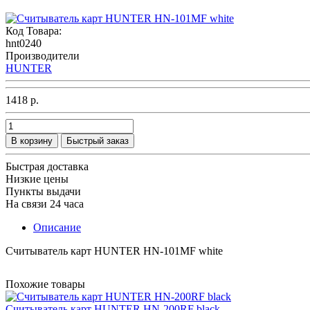
Код Товара:
hnt0240
Производители
HUNTER
1418 р.
В корзину
Быстрый заказ
Быстрая доставка
Низкие цены
Пункты выдачи
На связи 24 часа
Описание
Считыватель карт HUNTER HN-101MF white
Похожие товары
Считыватель карт HUNTER HN-200RF black