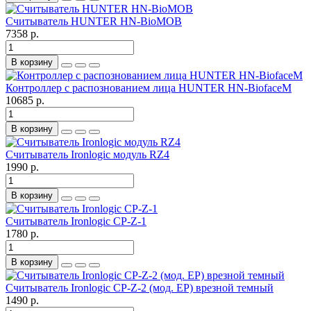
Считыватель HUNTER HN-BioMOB
7358 р.
В корзину
Контроллер с распознованием лица HUNTER HN-BiofaceM
10685 р.
В корзину
Считыватель Ironlogic модуль RZ4
1990 р.
В корзину
Считыватель Ironlogic CP-Z-1
1780 р.
В корзину
Считыватель Ironlogic CP-Z-2 (мод. EP) врезной темный
1490 р.