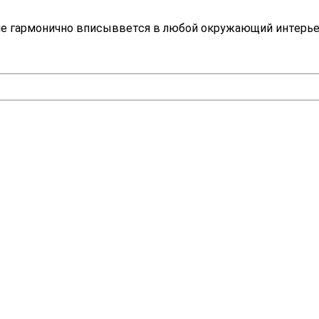
е гармонично вписыввется в любой окружающий интерье