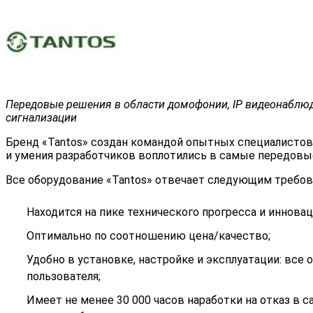
Передовые решения в области домофонии, IP видеонаблюде
сигнализации
Бренд «Tantos» создан командой опытных специалистов
и умения разработчиков воплотились в самые передовы
Все оборудование «Tantos» отвечает следующим требов
Находится на пике технического прогресса и иннова
Оптимально по соотношению цена/качество;
Удобно в установке, настройке и эксплуатации: вс
пользователя;
Имеет не менее 30 000 часов наработки на отказ в с