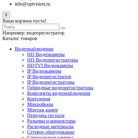
info@optvision.ru
0
Ваша корзина пуста!
Например:
видеорегистратор
Каталог товаров
Видеонаблюдение
HD Видеокамеры
HD Видеорегистраторы
HDTVI Видеокамеры
IP Видеокамеры
IP Видеорегистратор
IP Видеорегистраторы
Гибридные видеорегистраторы
Комплекты видеонаблюдения
Крепления
Микрофоны
Монтаж камер
Передача сигнала
Разъемы и коннекторы
Расходные материалы
Сетевое оборудование
Специальные камеры