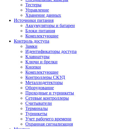
Тестеры
Управление
Хранение данных
Источники питания
Аккумуляторы и батареи
Блоки питания
Комплектующие
Контроль доступа
Замки
Идентификаторы доступа
Клавиатуры
Ключи и брелки
Кнопки
Комплектующие
Контроллеры СКУД
Металлодетекторы
Оборудование
Проходные и турникеты
Сетевые контроллеры
Считыватели
Терминалы
Турникеты
Учет рабочего времени
Охранная сигнализация