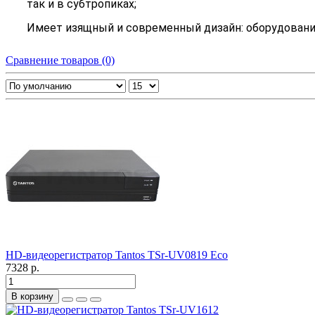
так и в субтропиках;
Имеет изящный и современный дизайн: оборудовани
Сравнение товаров (0)
HD-видеорегистратор Tantos TSr-UV0819 Eco
7328 р.
В корзину