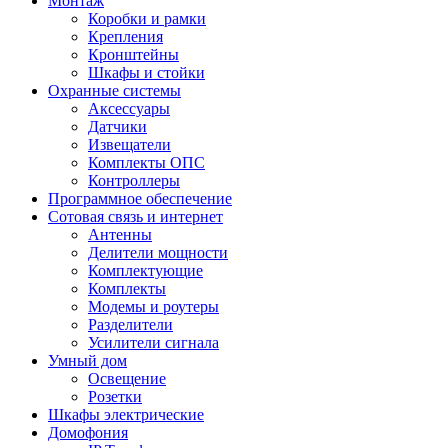
Монтаж
Коробки и рамки
Крепления
Кронштейны
Шкафы и стойки
Охранные системы
Аксессуары
Датчики
Извещатели
Комплекты ОПС
Контроллеры
Программное обеспечение
Сотовая связь и интернет
Антенны
Делители мощности
Комплектующие
Комплекты
Модемы и роутеры
Разделители
Усилители сигнала
Умный дом
Освещение
Розетки
Шкафы электрические
Домофония