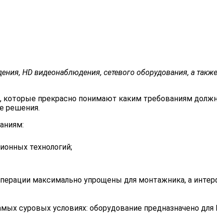
ния, HD видеонаблюдения, сетевого оборудования, а также
, которые прекрасно понимают каким требованиям должн
е решения.
аниям:
ционных технологий;
е операции максимально упрощены для монтажника, а инт
амых суровых условиях: оборудование предназначено для Ро