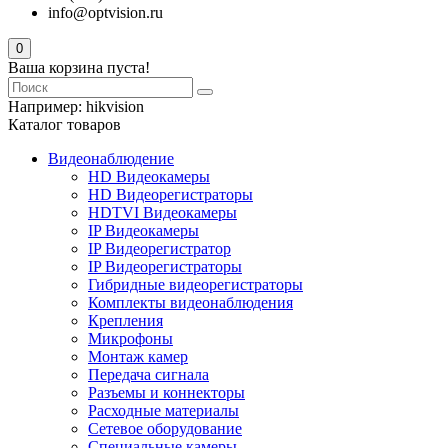
info@optvision.ru
0
Ваша корзина пуста!
Например:
hikvision
Каталог товаров
Видеонаблюдение
HD Видеокамеры
HD Видеорегистраторы
HDTVI Видеокамеры
IP Видеокамеры
IP Видеорегистратор
IP Видеорегистраторы
Гибридные видеорегистраторы
Комплекты видеонаблюдения
Крепления
Микрофоны
Монтаж камер
Передача сигнала
Разъемы и коннекторы
Расходные материалы
Сетевое оборудование
Специальные камеры