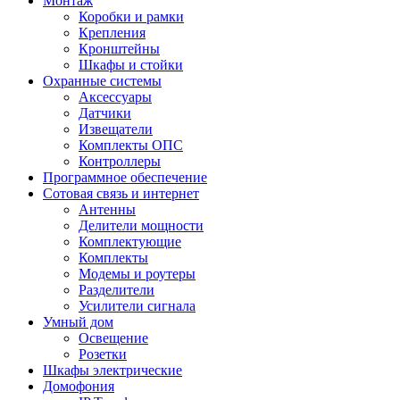
Монтаж
Коробки и рамки
Крепления
Кронштейны
Шкафы и стойки
Охранные системы
Аксессуары
Датчики
Извещатели
Комплекты ОПС
Контроллеры
Программное обеспечение
Сотовая связь и интернет
Антенны
Делители мощности
Комплектующие
Комплекты
Модемы и роутеры
Разделители
Усилители сигнала
Умный дом
Освещение
Розетки
Шкафы электрические
Домофония