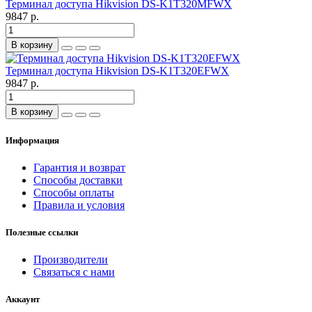
Терминал доступа Hikvision DS-K1T320MFWX
9847 р.
В корзину
Терминал доступа Hikvision DS-K1T320EFWX
9847 р.
В корзину
Информация
Гарантия и возврат
Способы доставки
Способы оплаты
Правила и условия
Полезные ссылки
Производители
Связаться с нами
Аккаунт