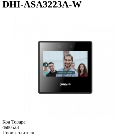
DHI-ASA3223A-W
Код Товара:
dah0523
Производители