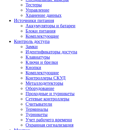
Тестеры
Управление
Хранение данных
Источники питания
Аккумуляторы и батареи
Блоки питания
Комплектующие
Контроль доступа
Замки
Идентификаторы доступа
Клавиатуры
Ключи и брелки
Кнопки
Комплектующие
Контроллеры СКУД
Металлодетекторы
Оборудование
Проходные и турникеты
Сетевые контроллеры
Считыватели
Терминалы
Турникеты
Учет рабочего времени
Охранная сигнализация