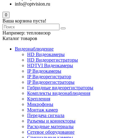
info@optvision.ru
0
Ваша корзина пуста!
Например:
тепловизор
Каталог товаров
Видеонаблюдение
HD Видеокамеры
HD Видеорегистраторы
HDTVI Видеокамеры
IP Видеокамеры
IP Видеорегистратор
IP Видеорегистраторы
Гибридные видеорегистраторы
Комплекты видеонаблюдения
Крепления
Микрофоны
Монтаж камер
Передача сигнала
Разъемы и коннекторы
Расходные материалы
Сетевое оборудование
Специальные камеры