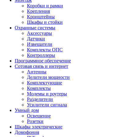
Монтаж
Коробки и рамки
Крепления
Кронштейны
Шкафы и стойки
Охранные системы
Аксессуары
Датчики
Извещатели
Комплекты ОПС
Контроллеры
Программное обеспечение
Сотовая связь и интернет
Антенны
Делители мощности
Комплектующие
Комплекты
Модемы и роутеры
Разделители
Усилители сигнала
Умный дом
Освещение
Розетки
Шкафы электрические
Домофония