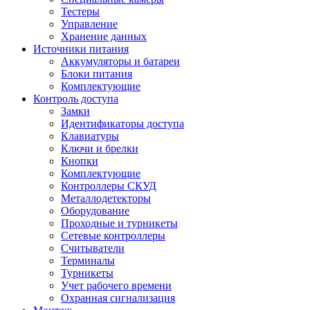
Тестеры
Управление
Хранение данных
Источники питания
Аккумуляторы и батареи
Блоки питания
Комплектующие
Контроль доступа
Замки
Идентификаторы доступа
Клавиатуры
Ключи и брелки
Кнопки
Комплектующие
Контроллеры СКУД
Металлодетекторы
Оборудование
Проходные и турникеты
Сетевые контроллеры
Считыватели
Терминалы
Турникеты
Учет рабочего времени
Охранная сигнализация