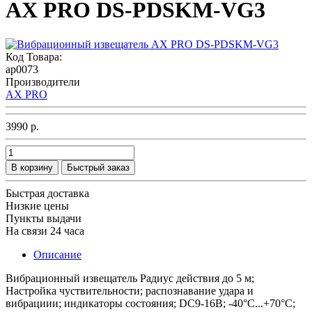
AX PRO DS-PDSKM-VG3
Код Товара:
ap0073
Производители
AX PRO
3990 р.
В корзину
Быстрый заказ
Быстрая доставка
Низкие цены
Пункты выдачи
На связи 24 часа
Описание
Вибрационный извещатель Радиус действия до 5 м;
Настройка чуствительности; распознавание удара и
вибрациии; индикаторы состояния; DC9-16В; -40°C...+70°C;