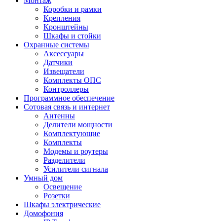
Монтаж
Коробки и рамки
Крепления
Кронштейны
Шкафы и стойки
Охранные системы
Аксессуары
Датчики
Извещатели
Комплекты ОПС
Контроллеры
Программное обеспечение
Сотовая связь и интернет
Антенны
Делители мощности
Комплектующие
Комплекты
Модемы и роутеры
Разделители
Усилители сигнала
Умный дом
Освещение
Розетки
Шкафы электрические
Домофония