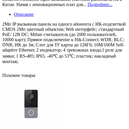
Китае. Начав с инновационных плат для...
Подробнее...
Описание
2Мп IP вызывная панель на одного абонента с ИК-подсветкой
CMOS 2Мп цветный объектив; Web интерфейс; стандартный
PoE/ 12В DC; Mifare считыватель (до 2000 пользователей,
10000 карт); Прямое подключение к Hik-Connect; WDR; BLC;
DNR; ИК до 3м; Слот для TF карты до 128Гб; 10M/100M Self-
adaptive Ethernet; 2 индикатор; 4 тревожных входа,1 реле для
замки; 1 RS-485; IP65, -40℃ до 53℃; пластик; накладный
монтаж;
Похожие товары