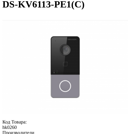
DS-KV6113-PE1(C)
Код Товара:
hk0260
Производители