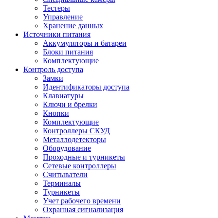
Тестеры
Управление
Хранение данных
Источники питания
Аккумуляторы и батареи
Блоки питания
Комплектующие
Контроль доступа
Замки
Идентификаторы доступа
Клавиатуры
Ключи и брелки
Кнопки
Комплектующие
Контроллеры СКУД
Металлодетекторы
Оборудование
Проходные и турникеты
Сетевые контроллеры
Считыватели
Терминалы
Турникеты
Учет рабочего времени
Охранная сигнализация