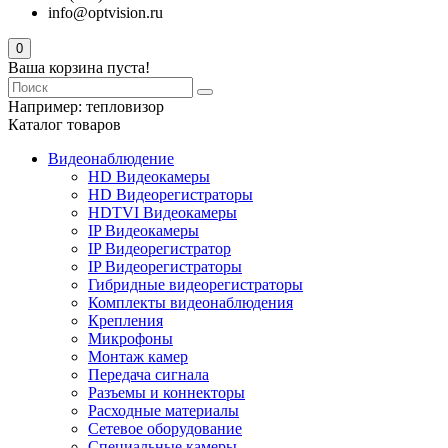
info@optvision.ru
0
Ваша корзина пуста!
Например:
тепловизор
Каталог товаров
Видеонаблюдение
HD Видеокамеры
HD Видеорегистраторы
HDTVI Видеокамеры
IP Видеокамеры
IP Видеорегистратор
IP Видеорегистраторы
Гибридные видеорегистраторы
Комплекты видеонаблюдения
Крепления
Микрофоны
Монтаж камер
Передача сигнала
Разъемы и коннекторы
Расходные материалы
Сетевое оборудование
Специальные камеры