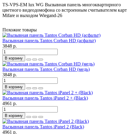
TS-VPS-EM lux WG Вызывная панель многоквартирного
цветного видеодомофона со встроенным считывателем карт
Mifare и выходом Wiegand-26
Похожие товары
Вызывная панель Tantos Corban HD (асфальт)
3848 р.
В корзину
Вызывная панель Tantos Corban HD (медь)
3848 р.
В корзину
Вызывная панель Tantos iPanel 2 + (Black)
4961 р.
В корзину
Вызывная панель Tantos iPanel 2 (Black)
4961 р.