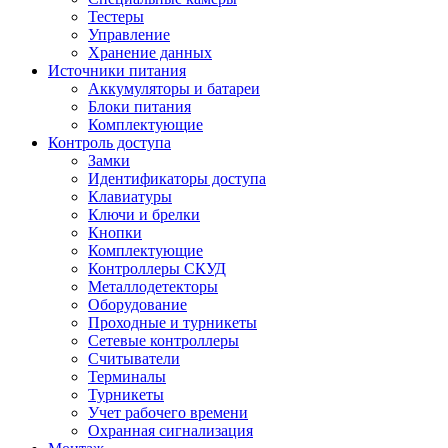
Тестеры
Управление
Хранение данных
Источники питания
Аккумуляторы и батареи
Блоки питания
Комплектующие
Контроль доступа
Замки
Идентификаторы доступа
Клавиатуры
Ключи и брелки
Кнопки
Комплектующие
Контроллеры СКУД
Металлодетекторы
Оборудование
Проходные и турникеты
Сетевые контроллеры
Считыватели
Терминалы
Турникеты
Учет рабочего времени
Охранная сигнализация