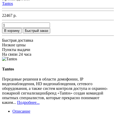
Tantos
22467 р.
В корзину
Быстрый заказ
Быстрая доставка
Низкие цены
Пункты выдачи
На связи 24 часа
Tantos
Передовые решения в области домофонии, IP
видеонаблюдения, HD видеонаблюдения, сетевого
оборудования, а также систем контроля доступа и охранно-
пожарной сигнализацииБренд «Tantos» создан командой
опытных специалистов, которые прекрасно понимают
каким...
Подробнее...
Описание