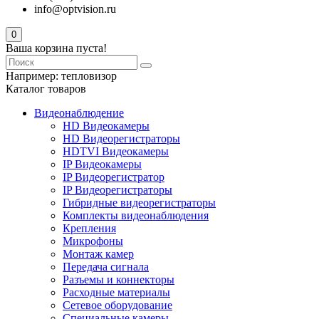
info@optvision.ru
0
Ваша корзина пуста!
Например:
тепловизор
Каталог товаров
Видеонаблюдение
HD Видеокамеры
HD Видеорегистраторы
HDTVI Видеокамеры
IP Видеокамеры
IP Видеорегистратор
IP Видеорегистраторы
Гибридные видеорегистраторы
Комплекты видеонаблюдения
Крепления
Микрофоны
Монтаж камер
Передача сигнала
Разъемы и коннекторы
Расходные материалы
Сетевое оборудование
Специальные камеры