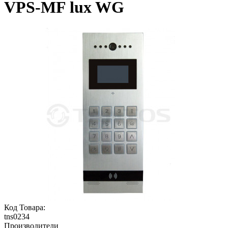
VPS-MF lux WG
Код Товара:
tns0234
Производители