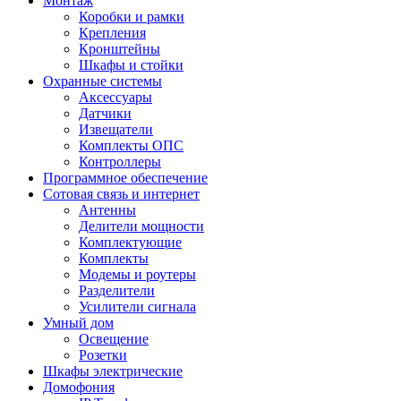
Монтаж
Коробки и рамки
Крепления
Кронштейны
Шкафы и стойки
Охранные системы
Аксессуары
Датчики
Извещатели
Комплекты ОПС
Контроллеры
Программное обеспечение
Сотовая связь и интернет
Антенны
Делители мощности
Комплектующие
Комплекты
Модемы и роутеры
Разделители
Усилители сигнала
Умный дом
Освещение
Розетки
Шкафы электрические
Домофония