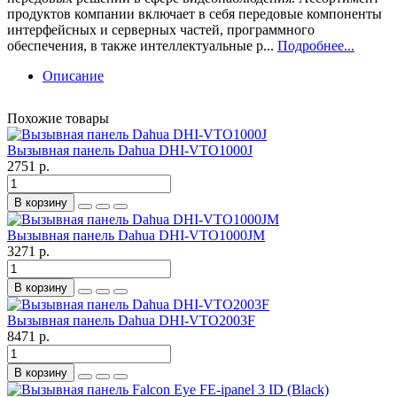
продуктов компании включает в себя передовые компоненты
интерфейсных и серверных частей, программного
обеспечения, в также интеллектуальные р...
Подробнее...
Описание
Похожие товары
Вызывная панель Dahua DHI-VTO1000J
2751 р.
В корзину
Вызывная панель Dahua DHI-VTO1000JM
3271 р.
В корзину
Вызывная панель Dahua DHI-VTO2003F
8471 р.
В корзину