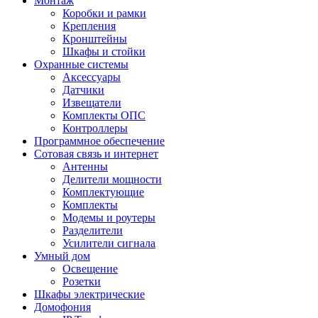
Монтаж
Коробки и рамки
Крепления
Кронштейны
Шкафы и стойки
Охранные системы
Аксессуары
Датчики
Извещатели
Комплекты ОПС
Контроллеры
Программное обеспечение
Сотовая связь и интернет
Антенны
Делители мощности
Комплектующие
Комплекты
Модемы и роутеры
Разделители
Усилители сигнала
Умный дом
Освещение
Розетки
Шкафы электрические
Домофония