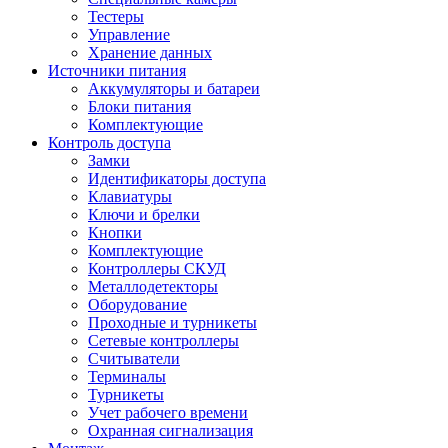
Тестеры
Управление
Хранение данных
Источники питания
Аккумуляторы и батареи
Блоки питания
Комплектующие
Контроль доступа
Замки
Идентификаторы доступа
Клавиатуры
Ключи и брелки
Кнопки
Комплектующие
Контроллеры СКУД
Металлодетекторы
Оборудование
Проходные и турникеты
Сетевые контроллеры
Считыватели
Терминалы
Турникеты
Учет рабочего времени
Охранная сигнализация