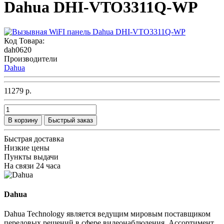
Dahua DHI-VTO3311Q-WP
Код Товара:
dah0620
Производители
Dahua
11279 р.
В корзину
Быстрый заказ
Быстрая доставка
Низкие цены
Пункты выдачи
На связи 24 часа
Dahua
Dahua Technology является ведущим мировым поставщиком
передовых решений в сфере видеонаблюдения. Ассортимент