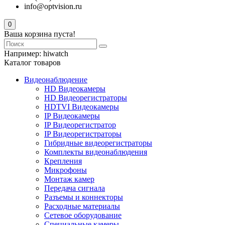
info@optvision.ru
0
Ваша корзина пуста!
Например:
hiwatch
Каталог товаров
Видеонаблюдение
HD Видеокамеры
HD Видеорегистраторы
HDTVI Видеокамеры
IP Видеокамеры
IP Видеорегистратор
IP Видеорегистраторы
Гибридные видеорегистраторы
Комплекты видеонаблюдения
Крепления
Микрофоны
Монтаж камер
Передача сигнала
Разъемы и коннекторы
Расходные материалы
Сетевое оборудование
Специальные камеры