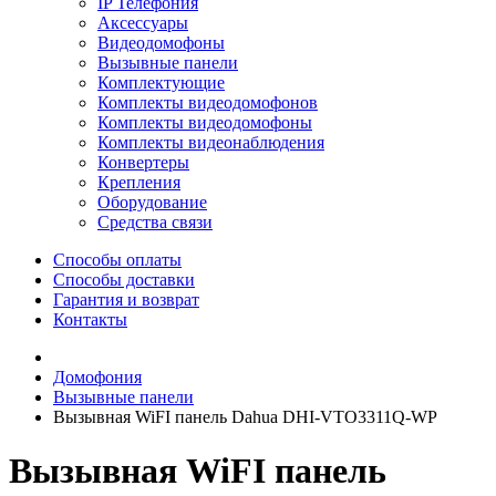
IP Телефония
Аксессуары
Видеодомофоны
Вызывные панели
Комплектующие
Комплекты видеодомофонов
Комплекты видеодомофоны
Комплекты видеонаблюдения
Конвертеры
Крепления
Оборудование
Средства связи
Способы оплаты
Способы доставки
Гарантия и возврат
Контакты
Домофония
Вызывные панели
Вызывная WiFI панель Dahua DHI-VTO3311Q-WP
Вызывная WiFI панель