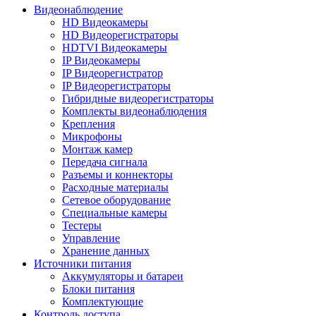
Видеонаблюдение
HD Видеокамеры
HD Видеорегистраторы
HDTVI Видеокамеры
IP Видеокамеры
IP Видеорегистратор
IP Видеорегистраторы
Гибридные видеорегистраторы
Комплекты видеонаблюдения
Крепления
Микрофоны
Монтаж камер
Передача сигнала
Разъемы и коннекторы
Расходные материалы
Сетевое оборудование
Специальные камеры
Тестеры
Управление
Хранение данных
Источники питания
Аккумуляторы и батареи
Блоки питания
Комплектующие
Контроль доступа