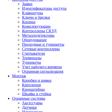
Замки
Идентификаторы доступа
Клавиатуры
Ключи и брелки
Кнопки
Комплектующие
Контроллеры СКУД
Металлодетекторы
Оборудование
Проходные и турникеты
Сетевые контроллеры
Считыватели
Терминалы
Турникеты
Учет рабочего времени
Охранная сигнализация
Монтаж
Коробки и рамки
Крепления
Кронштейны
Шкафы и стойки
Охранные системы
Аксессуары
Датчики
Извещатели