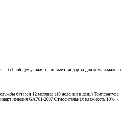
a Technology» укажет на новые стандарты для дома и малого
службы батареи 12 месяцев (10 делений в день) Температура
тандарт изделия GA701-2007 Относительная влажность 10% ~