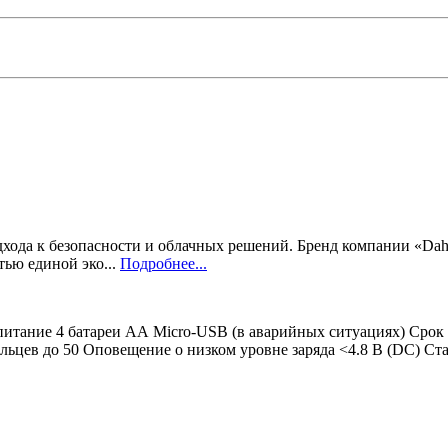
хода к безопасности и облачных решений. Бренд компании «Dahu
тью единой эко...
Подробнее...
питание 4 батареи АА Micro-USB (в аварийных ситуациях) Срок 
альцев до 50 Оповещение о низком уровне заряда <4.8 В (DC) С