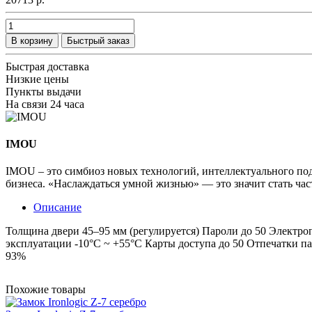
В корзину
Быстрый заказ
Быстрая доставка
Низкие цены
Пункты выдачи
На связи 24 часа
IMOU
IMOU – это симбиоз новых технологий, интеллектуального под
бизнеса. «Наслаждаться умной жизнью» — это значит стать час
Описание
Толщина двери 45–95 мм (регулируется) Пароли до 50 Электро
эксплуатации -10°C ~ +55°C Карты доступа до 50 Отпечатки п
93%
Похожие товары