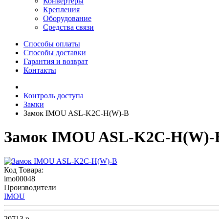
Конвертеры
Крепления
Оборудование
Средства связи
Способы оплаты
Способы доставки
Гарантия и возврат
Контакты
Контроль доступа
Замки
Замок IMOU ASL-K2C-H(W)-B
Замок IMOU ASL-K2C-H(W)-
Код Товара:
imo00048
Производители
IMOU
20713 р.