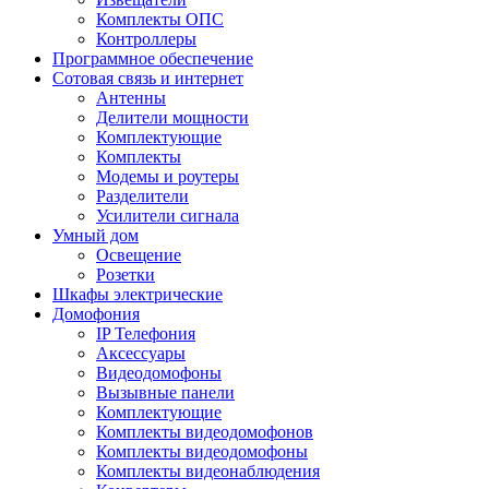
Комплекты ОПС
Контроллеры
Программное обеспечение
Сотовая связь и интернет
Антенны
Делители мощности
Комплектующие
Комплекты
Модемы и роутеры
Разделители
Усилители сигнала
Умный дом
Освещение
Розетки
Шкафы электрические
Домофония
IP Телефония
Аксессуары
Видеодомофоны
Вызывные панели
Комплектующие
Комплекты видеодомофонов
Комплекты видеодомофоны
Комплекты видеонаблюдения