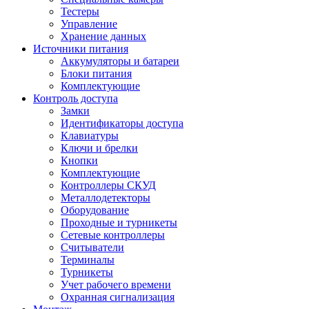
Тестеры
Управление
Хранение данных
Источники питания
Аккумуляторы и батареи
Блоки питания
Комплектующие
Контроль доступа
Замки
Идентификаторы доступа
Клавиатуры
Ключи и брелки
Кнопки
Комплектующие
Контроллеры СКУД
Металлодетекторы
Оборудование
Проходные и турникеты
Сетевые контроллеры
Считыватели
Терминалы
Турникеты
Учет рабочего времени
Охранная сигнализация