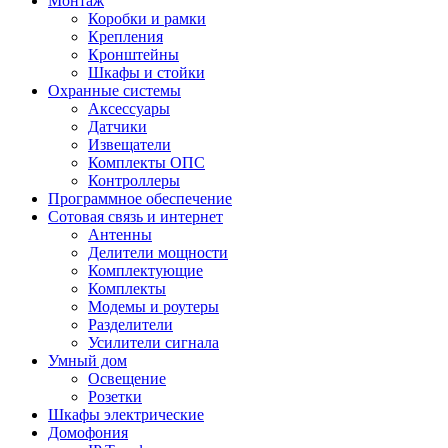
Монтаж
Коробки и рамки
Крепления
Кронштейны
Шкафы и стойки
Охранные системы
Аксессуары
Датчики
Извещатели
Комплекты ОПС
Контроллеры
Программное обеспечение
Сотовая связь и интернет
Антенны
Делители мощности
Комплектующие
Комплекты
Модемы и роутеры
Разделители
Усилители сигнала
Умный дом
Освещение
Розетки
Шкафы электрические
Домофония