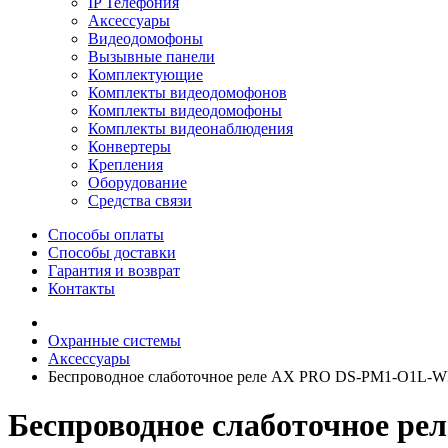
IP Телефония
Аксессуары
Видеодомофоны
Вызывные панели
Комплектующие
Комплекты видеодомофонов
Комплекты видеодомофоны
Комплекты видеонаблюдения
Конвертеры
Крепления
Оборудование
Средства связи
Способы оплаты
Способы доставки
Гарантия и возврат
Контакты
Охранные системы
Аксессуары
Беспроводное слаботочное реле AX PRO DS-PM1-O1L-
Беспроводное слаботочное р