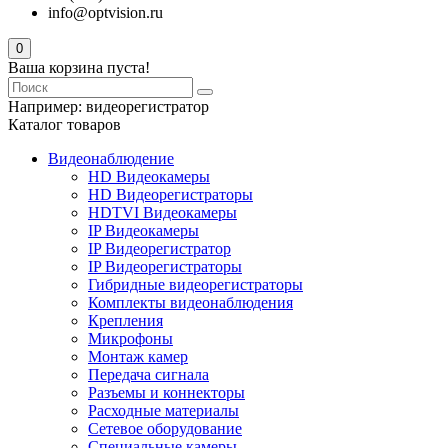
info@optvision.ru
0
Ваша корзина пуста!
Например:
видеорегистратор
Каталог товаров
Видеонаблюдение
HD Видеокамеры
HD Видеорегистраторы
HDTVI Видеокамеры
IP Видеокамеры
IP Видеорегистратор
IP Видеорегистраторы
Гибридные видеорегистраторы
Комплекты видеонаблюдения
Крепления
Микрофоны
Монтаж камер
Передача сигнала
Разъемы и коннекторы
Расходные материалы
Сетевое оборудование
Специальные камеры