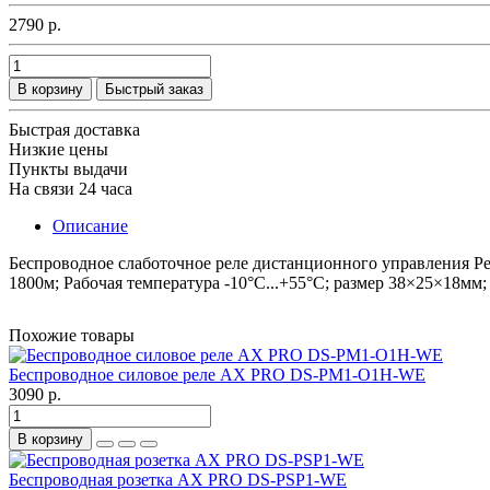
2790 р.
В корзину
Быстрый заказ
Быстрая доставка
Низкие цены
Пункты выдачи
На связи 24 часа
Описание
Беспроводное слаботочное реле дистанционного управления Рел
1800м; Рабочая температура -10°C...+55°C; размер 38×25×18мм; 
Похожие товары
Беспроводное силовое реле AX PRO DS-PM1-O1H-WE
3090 р.
В корзину
Беспроводная розетка AX PRO DS-PSP1-WE