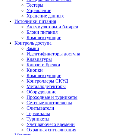
Тестеры
Управление
Хранение данных
Источники питания
Аккумуляторы и батареи
Блоки питания
Комплектующие
Контроль доступа
Замки
Идентификаторы доступа
Клавиатуры
Ключи и брелки
Кнопки
Комплектующие
Контроллеры СКУД
Металлодетекторы
Оборудование
Проходные и турникеты
Сетевые контроллеры
Считыватели
Терминалы
Турникеты
Учет рабочего времени
Охранная сигнализация