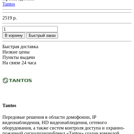
Tantos
2519 р.
В корзину
Быстрый заказ
Быстрая доставка
Низкие цены
Пункты выдачи
На связи 24 часа
Tantos
Передовые решения в области домофонии, IP
видеонаблюдения, HD видеонаблюдения, сетевого
оборудования, а также систем контроля доступа и охранно-
пожарной сигнализацииБренд «Tantos» создан командой