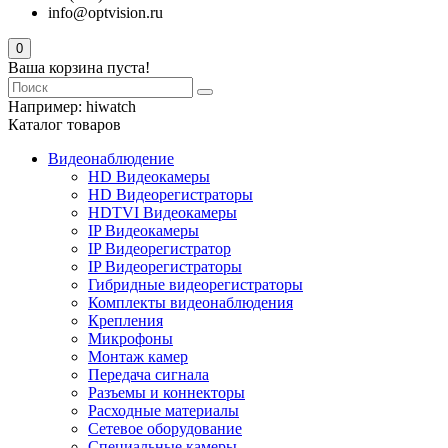
info@optvision.ru
0
Ваша корзина пуста!
Например:
hiwatch
Каталог товаров
Видеонаблюдение
HD Видеокамеры
HD Видеорегистраторы
HDTVI Видеокамеры
IP Видеокамеры
IP Видеорегистратор
IP Видеорегистраторы
Гибридные видеорегистраторы
Комплекты видеонаблюдения
Крепления
Микрофоны
Монтаж камер
Передача сигнала
Разъемы и коннекторы
Расходные материалы
Сетевое оборудование
Специальные камеры