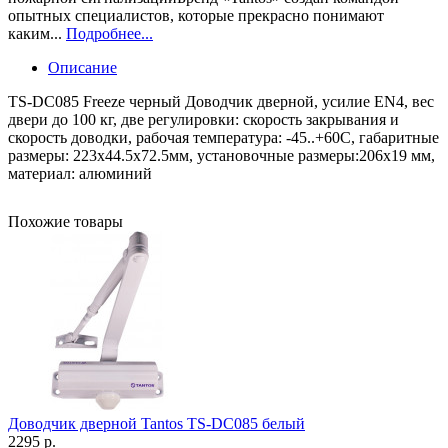
опытных специалистов, которые прекрасно понимают
каким...
Подробнее...
Описание
TS-DC085 Freeze черный Доводчик дверной, усилие EN4, вес
двери до 100 кг, две регулировки: скорость закрывания и
скорость доводки, рабочая температура: -45..+60С, габаритные
размеры: 223х44.5х72.5мм, установочные размеры:206х19 мм,
материал: алюминий
Похожие товары
Доводчик дверной Tantos TS-DC085 белый
2295 р.