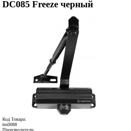
DC085 Freeze черный
Код Товара:
tns0088
Производители