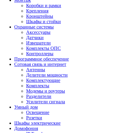
Монтаж
Коробки и рамки
Крепления
Кронштейны
Шкафы и стойки
Охранные системы
Аксессуары
Датчики
Извещатели
Комплекты ОПС
Контроллеры
Программное обеспечение
Сотовая связь и интернет
Антенны
Делители мощности
Комплектующие
Комплекты
Модемы и роутеры
Разделители
Усилители сигнала
Умный дом
Освещение
Розетки
Шкафы электрические
Домофония