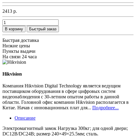
2413 р.
В корзину
Быстрый заказ
Быстрая доставка
Низкие цены
Пункты выдачи
На связи 24 часа
Hikvision
Компания Hikvision Digital Technology является ведущим
поставщиком оборудования в сфере цифровых систем
видеонаблюдения с 30-летним опытом работы в данной
области. Головной офис компании Hikvision располагается в
Китае. Начав с инновационных плат для...
Подробнее...
Описание
Электромагнитный замок Нагрузка 300кг; для одной двери;
DC12В/DC24В; размер 240×49×25.5мм; сталь.