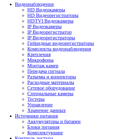
Видеонаблюдение
HD Видеокамеры
HD Видеорегистраторы
HDTVI Видеокамеры
IP Видеокамеры
IP Видеорегистратор
IP Видеорегистраторы
Гибридные видеорегистраторы
Комплекты видеонаблюдения
Крепления
Микрофоны
Монтаж камер
Передача сигнала
Разъемы и коннекторы
Расходные материалы
Сетевое оборудование
Специальные камеры
Тестеры
Управление
Хранение данных
Источники питания
Аккумуляторы и батареи
Блоки питания
Комплектующие
Контроль доступа