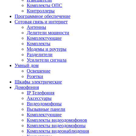
Комплекты ОПС
Контроллеры
Программное обеспечение
Сотовая связь и интернет
Антенны
Делители мощности
Комплектующие
Комплекты
Модемы и роутеры
Разделители
Усилители сигнала
Умный дом
Освещение
Розетки
Шкафы электрические
Домофония
IP Телефония
Аксессуары
Видеодомофоны
Вызывные панели
Комплектующие
Комплекты видеодомофонов
Комплекты видеодомофоны
Комплекты видеонаблюдения