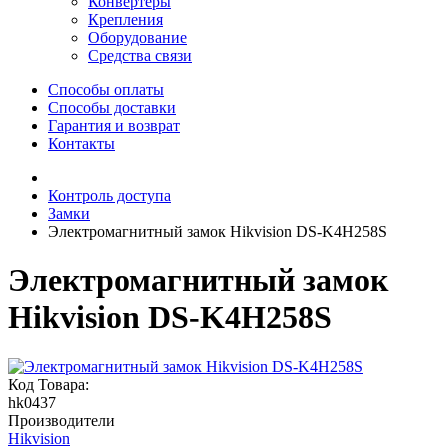
Конвертеры
Крепления
Оборудование
Средства связи
Способы оплаты
Способы доставки
Гарантия и возврат
Контакты
Контроль доступа
Замки
Электромагнитный замок Hikvision DS-K4H258S
Электромагнитный замок
Hikvision DS-K4H258S
Код Товара:
hk0437
Производители
Hikvision