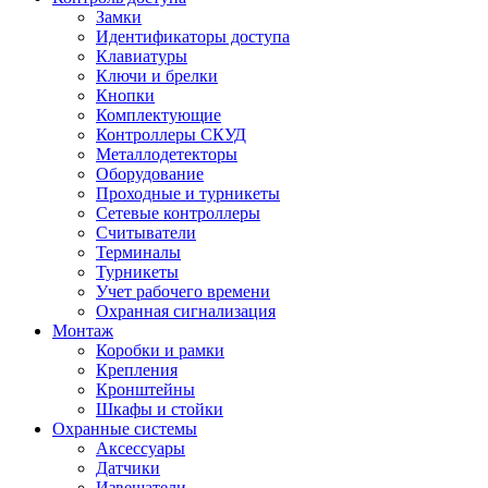
Замки
Идентификаторы доступа
Клавиатуры
Ключи и брелки
Кнопки
Комплектующие
Контроллеры СКУД
Металлодетекторы
Оборудование
Проходные и турникеты
Сетевые контроллеры
Считыватели
Терминалы
Турникеты
Учет рабочего времени
Охранная сигнализация
Монтаж
Коробки и рамки
Крепления
Кронштейны
Шкафы и стойки
Охранные системы
Аксессуары
Датчики
Извещатели