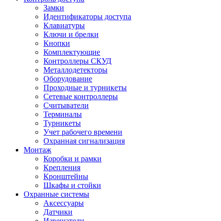
Замки
Идентификаторы доступа
Клавиатуры
Ключи и брелки
Кнопки
Комплектующие
Контроллеры СКУД
Металлодетекторы
Оборудование
Проходные и турникеты
Сетевые контроллеры
Считыватели
Терминалы
Турникеты
Учет рабочего времени
Охранная сигнализация
Монтаж
Коробки и рамки
Крепления
Кронштейны
Шкафы и стойки
Охранные системы
Аксессуары
Датчики
Извещатели