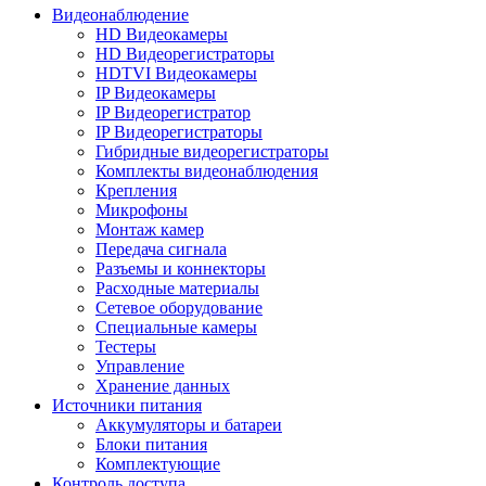
Видеонаблюдение
HD Видеокамеры
HD Видеорегистраторы
HDTVI Видеокамеры
IP Видеокамеры
IP Видеорегистратор
IP Видеорегистраторы
Гибридные видеорегистраторы
Комплекты видеонаблюдения
Крепления
Микрофоны
Монтаж камер
Передача сигнала
Разъемы и коннекторы
Расходные материалы
Сетевое оборудование
Специальные камеры
Тестеры
Управление
Хранение данных
Источники питания
Аккумуляторы и батареи
Блоки питания
Комплектующие
Контроль доступа