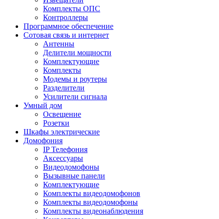
Комплекты ОПС
Контроллеры
Программное обеспечение
Сотовая связь и интернет
Антенны
Делители мощности
Комплектующие
Комплекты
Модемы и роутеры
Разделители
Усилители сигнала
Умный дом
Освещение
Розетки
Шкафы электрические
Домофония
IP Телефония
Аксессуары
Видеодомофоны
Вызывные панели
Комплектующие
Комплекты видеодомофонов
Комплекты видеодомофоны
Комплекты видеонаблюдения