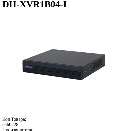
DH-XVR1B04-I
Код Товара:
dah0228
Производители