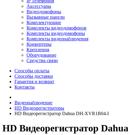
IP Телефония
Аксессуары
Видеодомофоны
Вызывные панели
Комплектующие
Комплекты видеодомофонов
Комплекты видеодомофоны
Комплекты видеонаблюдения
Конвертеры
Крепления
Оборудование
Средства связи
Способы оплаты
Способы доставки
Гарантия и возврат
Контакты
Видеонаблюдение
HD Видеорегистраторы
HD Видеорегистратор Dahua DH-XVR1B04-I
HD Видеорегистратор Dahua