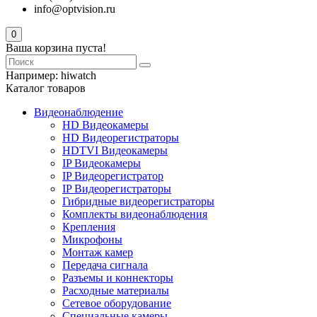
info@optvision.ru
0
Ваша корзина пуста!
Например:
hiwatch
Каталог товаров
Видеонаблюдение
HD Видеокамеры
HD Видеорегистраторы
HDTVI Видеокамеры
IP Видеокамеры
IP Видеорегистратор
IP Видеорегистраторы
Гибридные видеорегистраторы
Комплекты видеонаблюдения
Крепления
Микрофоны
Монтаж камер
Передача сигнала
Разъемы и коннекторы
Расходные материалы
Сетевое оборудование
Специальные камеры