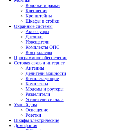
Монтаж
Коробки и рамки
Крепления
Кронштейны
Шкафы и стойки
Охранные системы
Аксессуары
Датчики
Извещатели
Комплекты ОПС
Контроллеры
Программное обеспечение
Сотовая связь и интернет
Антенны
Делители мощности
Комплектующие
Комплекты
Модемы и роутеры
Разделители
Усилители сигнала
Умный дом
Освещение
Розетки
Шкафы электрические
Домофония