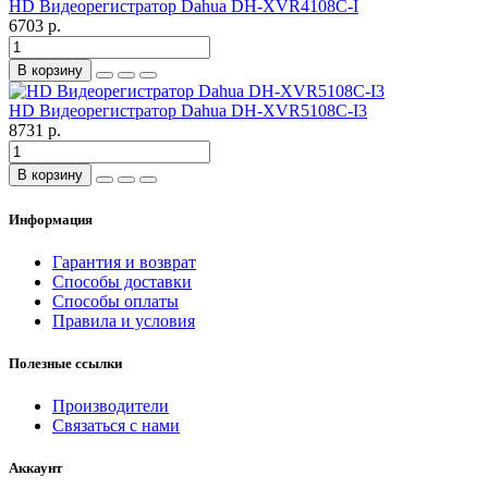
HD Видеорегистратор Dahua DH-XVR4108C-I
6703 р.
В корзину
HD Видеорегистратор Dahua DH-XVR5108C-I3
8731 р.
В корзину
Информация
Гарантия и возврат
Способы доставки
Способы оплаты
Правила и условия
Полезные ссылки
Производители
Связаться с нами
Аккаунт