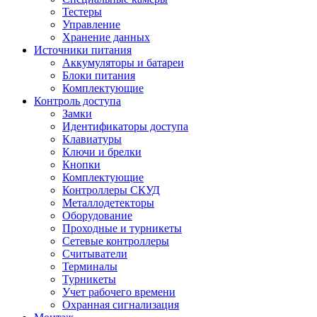
Тестеры
Управление
Хранение данных
Источники питания
Аккумуляторы и батареи
Блоки питания
Комплектующие
Контроль доступа
Замки
Идентификаторы доступа
Клавиатуры
Ключи и брелки
Кнопки
Комплектующие
Контроллеры СКУД
Металлодетекторы
Оборудование
Проходные и турникеты
Сетевые контроллеры
Считыватели
Терминалы
Турникеты
Учет рабочего времени
Охранная сигнализация