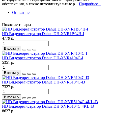
обеспечения, в также интеллектуальные р...
Подробнее...
Описание
Похожие товары
HD Видеорегистратор Dahua DH-XVR1B04H-I
4779 р.
В корзину
HD Видеорегистратор Dahua DH-XVR4104C-I
5351 р.
В корзину
HD Видеорегистратор Dahua DH-XVR5104C-I3
7327 р.
В корзину
HD Видеорегистратор Dahua DH-XVR5104C-4KL-I3
8627 р.