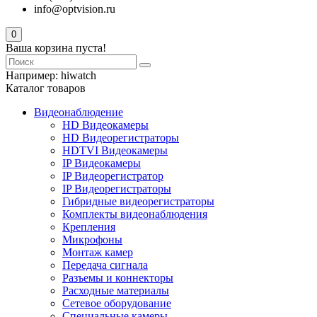
info@optvision.ru
0
Ваша корзина пуста!
Например:
hiwatch
Каталог товаров
Видеонаблюдение
HD Видеокамеры
HD Видеорегистраторы
HDTVI Видеокамеры
IP Видеокамеры
IP Видеорегистратор
IP Видеорегистраторы
Гибридные видеорегистраторы
Комплекты видеонаблюдения
Крепления
Микрофоны
Монтаж камер
Передача сигнала
Разъемы и коннекторы
Расходные материалы
Сетевое оборудование
Специальные камеры