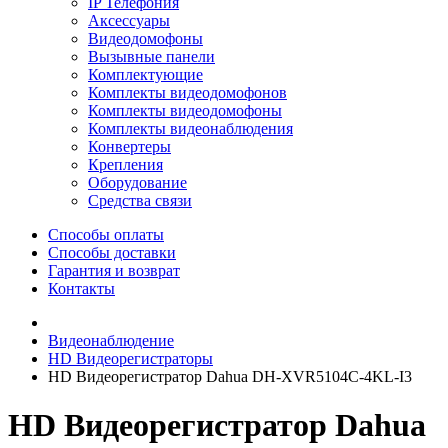
IP Телефония
Аксессуары
Видеодомофоны
Вызывные панели
Комплектующие
Комплекты видеодомофонов
Комплекты видеодомофоны
Комплекты видеонаблюдения
Конвертеры
Крепления
Оборудование
Средства связи
Способы оплаты
Способы доставки
Гарантия и возврат
Контакты
Видеонаблюдение
HD Видеорегистраторы
HD Видеорегистратор Dahua DH-XVR5104C-4KL-I3
HD Видеорегистратор Dahua