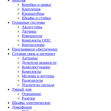
Монтаж
Коробки и рамки
Крепления
Кронштейны
Шкафы и стойки
Охранные системы
Аксессуары
Датчики
Извещатели
Комплекты ОПС
Контроллеры
Программное обеспечение
Сотовая связь и интернет
Антенны
Делители мощности
Комплектующие
Комплекты
Модемы и роутеры
Разделители
Усилители сигнала
Умный дом
Освещение
Розетки
Шкафы электрические
Домофония