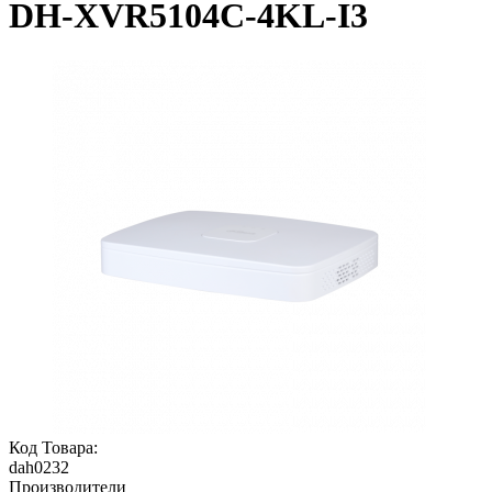
DH-XVR5104C-4KL-I3
Код Товара:
dah0232
Производители