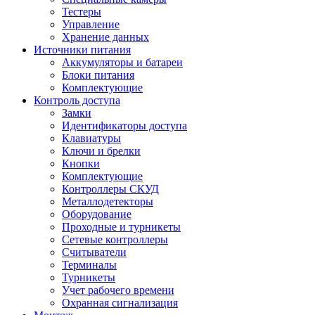
Тестеры
Управление
Хранение данных
Источники питания
Аккумуляторы и батареи
Блоки питания
Комплектующие
Контроль доступа
Замки
Идентификаторы доступа
Клавиатуры
Ключи и брелки
Кнопки
Комплектующие
Контроллеры СКУД
Металлодетекторы
Оборудование
Проходные и турникеты
Сетевые контроллеры
Считыватели
Терминалы
Турникеты
Учет рабочего времени
Охранная сигнализация