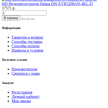
HD Видеорегистратор Dahua DH-XVR5208AN-4KL-I3
17571 р.
В корзину
Информация
Гарантия и возврат
Способы доставки
Способы оплаты
Правила и условия
Полезные ссылки
Производители
Связаться с нами
Аккаунт
Регистрация
Личный кабинет
Мои заказы