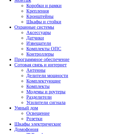
Монтаж
Коробки и рамки
Крепления
Кронштейны
Шкафы и стойки
Охранные системы
Аксессуары
Датчики
Извещатели
Комплекты ОПС
Контроллеры
Программное обеспечение
Сотовая связь и интернет
Антенны
Делители мощности
Комплектующие
Комплекты
Модемы и роутеры
Разделители
Усилители сигнала
Умный дом
Освещение
Розетки
Шкафы электрические
Домофония