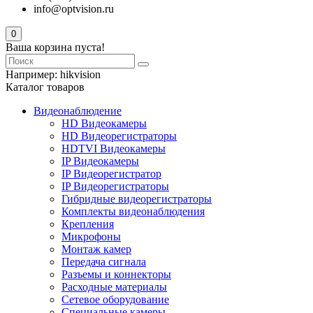
info@optvision.ru
0
Ваша корзина пуста!
Например:
hikvision
Каталог товаров
Видеонаблюдение
HD Видеокамеры
HD Видеорегистраторы
HDTVI Видеокамеры
IP Видеокамеры
IP Видеорегистратор
IP Видеорегистраторы
Гибридные видеорегистраторы
Комплекты видеонаблюдения
Крепления
Микрофоны
Монтаж камер
Передача сигнала
Разъемы и коннекторы
Расходные материалы
Сетевое оборудование
Специальные камеры