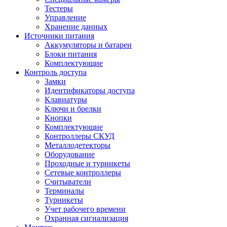
Тестеры
Управление
Хранение данных
Источники питания
Аккумуляторы и батареи
Блоки питания
Комплектующие
Контроль доступа
Замки
Идентификаторы доступа
Клавиатуры
Ключи и брелки
Кнопки
Комплектующие
Контроллеры СКУД
Металлодетекторы
Оборудование
Проходные и турникеты
Сетевые контроллеры
Считыватели
Терминалы
Турникеты
Учет рабочего времени
Охранная сигнализация