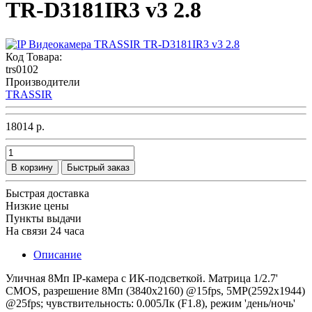
TR-D3181IR3 v3 2.8
Код Товара:
trs0102
Производители
TRASSIR
18014 р.
В корзину
Быстрый заказ
Быстрая доставка
Низкие цены
Пункты выдачи
На связи 24 часа
Описание
Уличная 8Мп IP-камера с ИК-подсветкой. Матрица 1/2.7'
CMOS, разрешение 8Мп (3840x2160) @15fps, 5MP(2592x1944)
@25fps; чувствительность: 0.005Лк (F1.8), режим 'день/ночь'