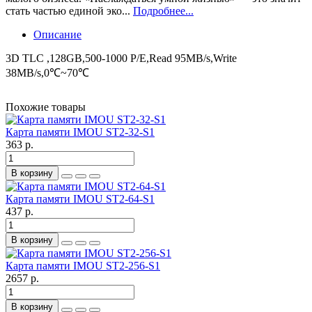
стать частью единой эко...
Подробнее...
Описание
3D TLC ,128GB,500-1000 P/E,Read 95MB/s,Write
38MB/s,0℃~70℃
Похожие товары
Карта памяти IMOU ST2-32-S1
363 р.
В корзину
Карта памяти IMOU ST2-64-S1
437 р.
В корзину
Карта памяти IMOU ST2-256-S1
2657 р.
В корзину