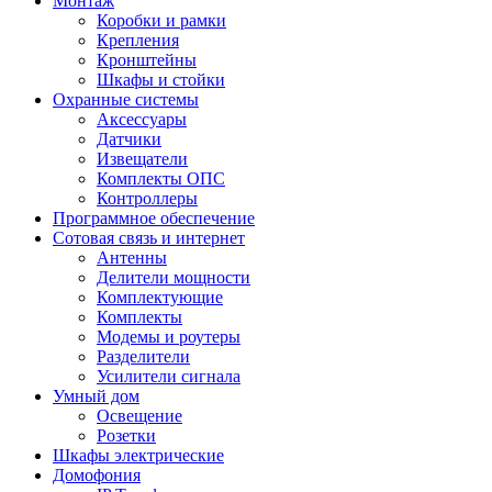
Монтаж
Коробки и рамки
Крепления
Кронштейны
Шкафы и стойки
Охранные системы
Аксессуары
Датчики
Извещатели
Комплекты ОПС
Контроллеры
Программное обеспечение
Сотовая связь и интернет
Антенны
Делители мощности
Комплектующие
Комплекты
Модемы и роутеры
Разделители
Усилители сигнала
Умный дом
Освещение
Розетки
Шкафы электрические
Домофония