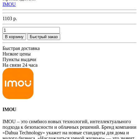
IMOU
1103 р.
В корзину
Быстрый заказ
Быстрая доставка
Низкие цены
Пункты выдачи
На связи 24 часа
IMOU
IMOU – это симбиоз новых технологий, интеллектуального
подхода к безопасности и облачных решений. Бренд компании
«Dahua Technology» укажет на новые стандарты для дома и
малого бизнеса. «Наслаждаться умной жизнью» — это значит