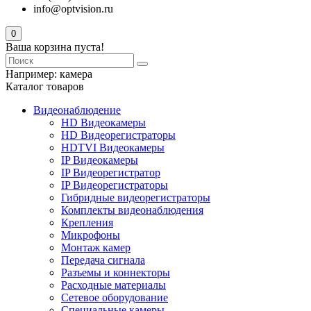
info@optvision.ru
0
Ваша корзина пуста!
Например:
камера
Каталог товаров
Видеонаблюдение
HD Видеокамеры
HD Видеорегистраторы
HDTVI Видеокамеры
IP Видеокамеры
IP Видеорегистратор
IP Видеорегистраторы
Гибридные видеорегистраторы
Комплекты видеонаблюдения
Крепления
Микрофоны
Монтаж камер
Передача сигнала
Разъемы и коннекторы
Расходные материалы
Сетевое оборудование
Специальные камеры