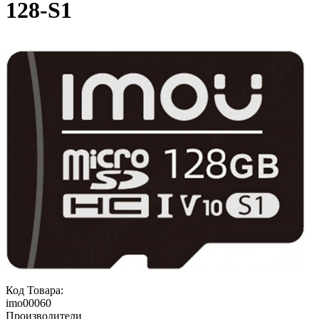
128-S1
Код Товара:
imo00060
Производители