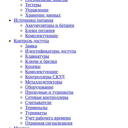
Тестеры
Управление
Хранение данных
Источники питания
Аккумуляторы и батареи
Блоки питания
Комплектующие
Контроль доступа
Замки
Идентификаторы доступа
Клавиатуры
Ключи и брелки
Кнопки
Комплектующие
Контроллеры СКУД
Металлодетекторы
Оборудование
Проходные и турникеты
Сетевые контроллеры
Считыватели
Терминалы
Турникеты
Учет рабочего времени
Охранная сигнализация