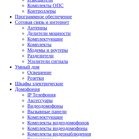
Комплекты ОПС
Контроллеры
Программное обеспечение
Сотовая связь и интернет
Антенны
Делители мощности
Комплектующие
Комплекты
Модемы и роутеры
Разделители
Усилители сигнала
Умный дом
Освещение
Розетки
Шкафы электрические
Домофония
IP Телефония
Аксессуары
Видеодомофоны
Вызывные панели
Комплектующие
Комплекты видеодомофонов
Комплекты видеодомофоны
Комплекты видеонаблюдения