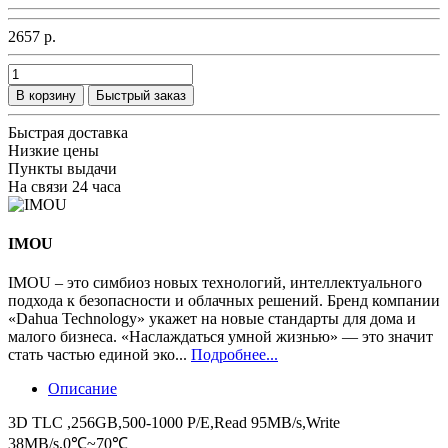
2657 р.
В корзину
Быстрый заказ
Быстрая доставка
Низкие цены
Пункты выдачи
На связи 24 часа
IMOU
IMOU – это симбиоз новых технологий, интеллектуального
подхода к безопасности и облачных решений. Бренд компании
«Dahua Technology» укажет на новые стандарты для дома и
малого бизнеса. «Наслаждаться умной жизнью» — это значит
стать частью единой эко...
Подробнее...
Описание
3D TLC ,256GB,500-1000 P/E,Read 95MB/s,Write
38MB/s,0℃~70℃