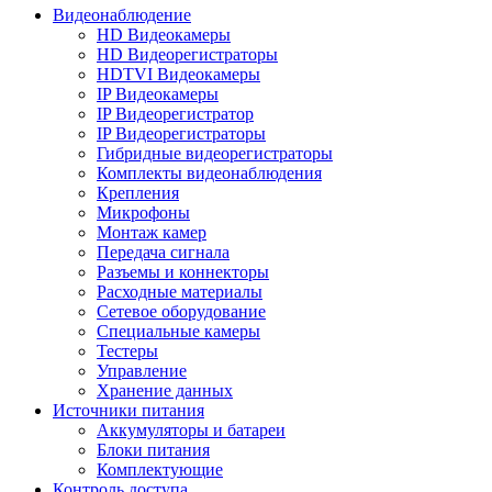
Видеонаблюдение
HD Видеокамеры
HD Видеорегистраторы
HDTVI Видеокамеры
IP Видеокамеры
IP Видеорегистратор
IP Видеорегистраторы
Гибридные видеорегистраторы
Комплекты видеонаблюдения
Крепления
Микрофоны
Монтаж камер
Передача сигнала
Разъемы и коннекторы
Расходные материалы
Сетевое оборудование
Специальные камеры
Тестеры
Управление
Хранение данных
Источники питания
Аккумуляторы и батареи
Блоки питания
Комплектующие
Контроль доступа