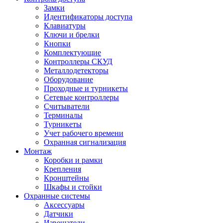
Замки
Идентификаторы доступа
Клавиатуры
Ключи и брелки
Кнопки
Комплектующие
Контроллеры СКУД
Металлодетекторы
Оборудование
Проходные и турникеты
Сетевые контроллеры
Считыватели
Терминалы
Турникеты
Учет рабочего времени
Охранная сигнализация
Монтаж
Коробки и рамки
Крепления
Кронштейны
Шкафы и стойки
Охранные системы
Аксессуары
Датчики
Извещатели