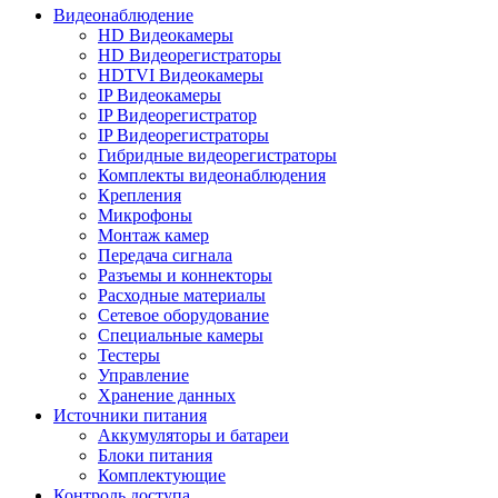
Видеонаблюдение
HD Видеокамеры
HD Видеорегистраторы
HDTVI Видеокамеры
IP Видеокамеры
IP Видеорегистратор
IP Видеорегистраторы
Гибридные видеорегистраторы
Комплекты видеонаблюдения
Крепления
Микрофоны
Монтаж камер
Передача сигнала
Разъемы и коннекторы
Расходные материалы
Сетевое оборудование
Специальные камеры
Тестеры
Управление
Хранение данных
Источники питания
Аккумуляторы и батареи
Блоки питания
Комплектующие
Контроль доступа