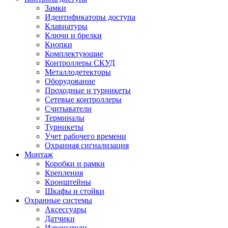
Замки
Идентификаторы доступа
Клавиатуры
Ключи и брелки
Кнопки
Комплектующие
Контроллеры СКУД
Металлодетекторы
Оборудование
Проходные и турникеты
Сетевые контроллеры
Считыватели
Терминалы
Турникеты
Учет рабочего времени
Охранная сигнализация
Монтаж
Коробки и рамки
Крепления
Кронштейны
Шкафы и стойки
Охранные системы
Аксессуары
Датчики
Извещатели