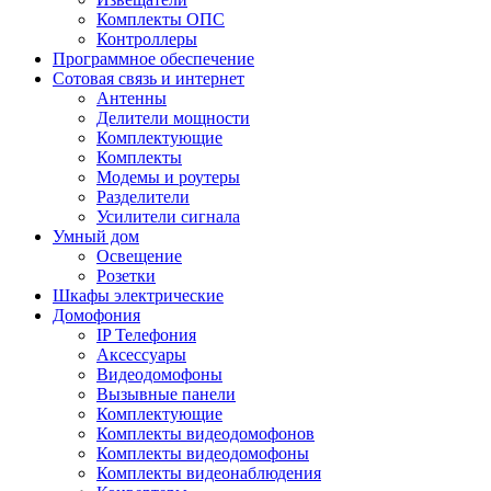
Комплекты ОПС
Контроллеры
Программное обеспечение
Сотовая связь и интернет
Антенны
Делители мощности
Комплектующие
Комплекты
Модемы и роутеры
Разделители
Усилители сигнала
Умный дом
Освещение
Розетки
Шкафы электрические
Домофония
IP Телефония
Аксессуары
Видеодомофоны
Вызывные панели
Комплектующие
Комплекты видеодомофонов
Комплекты видеодомофоны
Комплекты видеонаблюдения