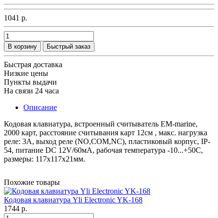
1041 р.
В корзину
Быстрый заказ
Быстрая доставка
Низкие цены
Пункты выдачи
На связи 24 часа
Описание
Кодовая клавиатура, встроенный считыватель EM-marine,
2000 карт, расстояние считывания карт 12см , макс. нагрузка
реле: 3A, выход реле (NO,COM,NC), пластиковый корпус, IP-
54, питание DC 12V/60мА, рабочая температура -10...+50C,
размеры: 117х117х21мм.
Похожие товары
Кодовая клавиатура Yli Electronic YK-168
1744 р.