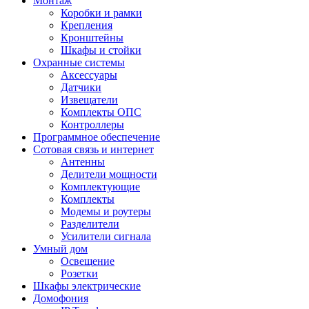
Монтаж
Коробки и рамки
Крепления
Кронштейны
Шкафы и стойки
Охранные системы
Аксессуары
Датчики
Извещатели
Комплекты ОПС
Контроллеры
Программное обеспечение
Сотовая связь и интернет
Антенны
Делители мощности
Комплектующие
Комплекты
Модемы и роутеры
Разделители
Усилители сигнала
Умный дом
Освещение
Розетки
Шкафы электрические
Домофония