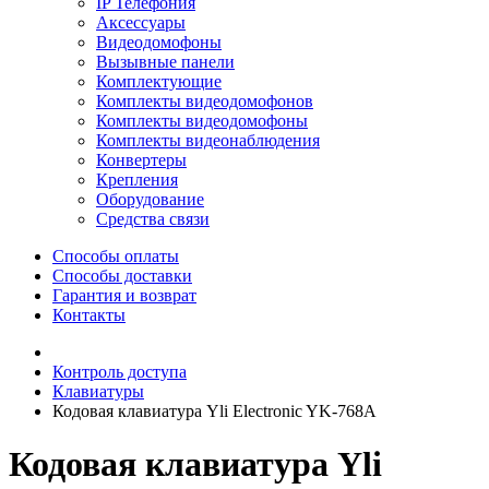
IP Телефония
Аксессуары
Видеодомофоны
Вызывные панели
Комплектующие
Комплекты видеодомофонов
Комплекты видеодомофоны
Комплекты видеонаблюдения
Конвертеры
Крепления
Оборудование
Средства связи
Способы оплаты
Способы доставки
Гарантия и возврат
Контакты
Контроль доступа
Клавиатуры
Кодовая клавиатура Yli Electronic YK-768A
Кодовая клавиатура Yli