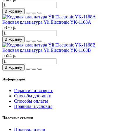
В корзину
Кодовая клавиатура Yli Electronic YK-1168A
5376 р.
В корзину
Кодовая клавиатура Yli Electronic YK-1168B
5554 р.
В корзину
Информация
Гарантия и возврат
Способы доставки
Способы оплаты
Правила и условия
Полезные ссылки
Производители