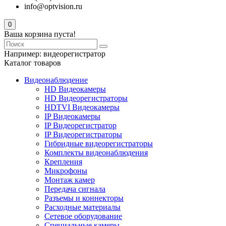
info@optvision.ru
0
Ваша корзина пуста!
Например:
видеорегистратор
Каталог товаров
Видеонаблюдение
HD Видеокамеры
HD Видеорегистраторы
HDTVI Видеокамеры
IP Видеокамеры
IP Видеорегистратор
IP Видеорегистраторы
Гибридные видеорегистраторы
Комплекты видеонаблюдения
Крепления
Микрофоны
Монтаж камер
Передача сигнала
Разъемы и коннекторы
Расходные материалы
Сетевое оборудование
Специальные камеры