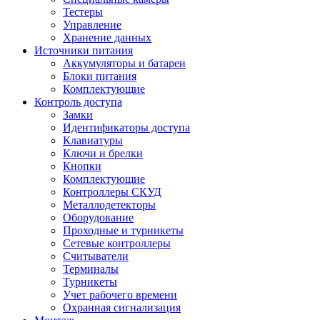
Тестеры
Управление
Хранение данных
Источники питания
Аккумуляторы и батареи
Блоки питания
Комплектующие
Контроль доступа
Замки
Идентификаторы доступа
Клавиатуры
Ключи и брелки
Кнопки
Комплектующие
Контроллеры СКУД
Металлодетекторы
Оборудование
Проходные и турникеты
Сетевые контроллеры
Считыватели
Терминалы
Турникеты
Учет рабочего времени
Охранная сигнализация