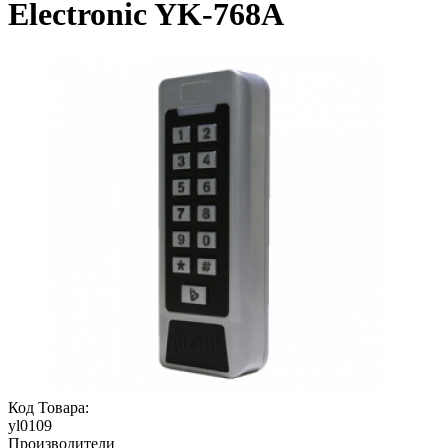
Electronic YK-768A
Код Товара:
yl0109
Производители