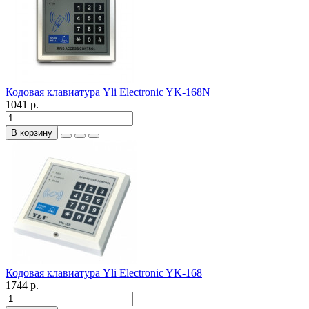
Кодовая клавиатура Yli Electronic YK-168N
1041 р.
В корзину
Кодовая клавиатура Yli Electronic YK-168
1744 р.