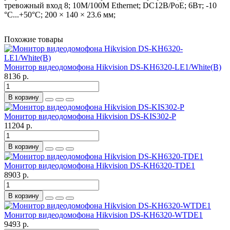
тревожный вход 8; 10M/100M Ethernet; DC12В/PoE; 6Вт; -10
°C...+50°C; 200 × 140 × 23.6 мм;
Похожие товары
Монитор видеодомофона Hikvision DS-KH6320-LE1/White(B)
8136 р.
В корзину
Монитор видеодомофона Hikvision DS-KIS302-P
11204 р.
В корзину
Монитор видеодомофона Hikvision DS-KH6320-TDE1
8903 р.
В корзину
Монитор видеодомофона Hikvision DS-KH6320-WTDE1
9493 р.