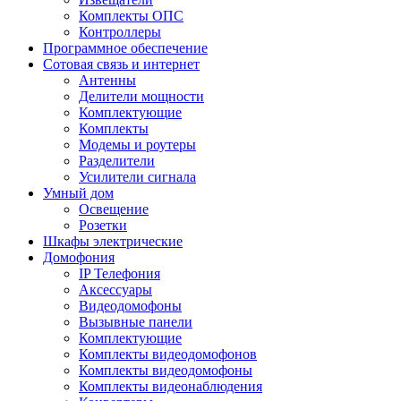
Комплекты ОПС
Контроллеры
Программное обеспечение
Сотовая связь и интернет
Антенны
Делители мощности
Комплектующие
Комплекты
Модемы и роутеры
Разделители
Усилители сигнала
Умный дом
Освещение
Розетки
Шкафы электрические
Домофония
IP Телефония
Аксессуары
Видеодомофоны
Вызывные панели
Комплектующие
Комплекты видеодомофонов
Комплекты видеодомофоны
Комплекты видеонаблюдения