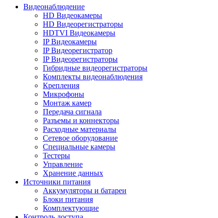
Видеонаблюдение
HD Видеокамеры
HD Видеорегистраторы
HDTVI Видеокамеры
IP Видеокамеры
IP Видеорегистратор
IP Видеорегистраторы
Гибридные видеорегистраторы
Комплекты видеонаблюдения
Крепления
Микрофоны
Монтаж камер
Передача сигнала
Разъемы и коннекторы
Расходные материалы
Сетевое оборудование
Специальные камеры
Тестеры
Управление
Хранение данных
Источники питания
Аккумуляторы и батареи
Блоки питания
Комплектующие
Контроль доступа