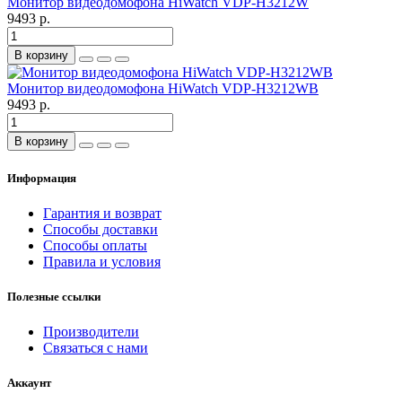
Монитор видеодомофона HiWatch VDP-H3212W
9493 р.
В корзину
Монитор видеодомофона HiWatch VDP-H3212WB
9493 р.
В корзину
Информация
Гарантия и возврат
Способы доставки
Способы оплаты
Правила и условия
Полезные ссылки
Производители
Связаться с нами
Аккаунт