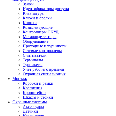
Замки
Идентификаторы доступа
Клавиатуры
Ключи и брелки
Кнопки
Комплектующие
Контроллеры СКУД
Металлодетекторы
Оборудование
Проходные и турникеты
Сетевые контроллеры
Считыватели
Терминалы
Турникеты
Учет рабочего времени
Охранная сигнализация
Монтаж
Коробки и рамки
Крепления
Кронштейны
Шкафы и стойки
Охранные системы
Аксессуары
Датчики
Извещатели