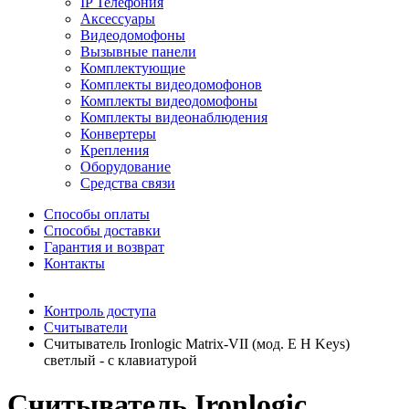
IP Телефония
Аксессуары
Видеодомофоны
Вызывные панели
Комплектующие
Комплекты видеодомофонов
Комплекты видеодомофоны
Комплекты видеонаблюдения
Конвертеры
Крепления
Оборудование
Средства связи
Способы оплаты
Способы доставки
Гарантия и возврат
Контакты
Контроль доступа
Считыватели
Считыватель Ironlogic Matrix-VII (мод. E H Keys)
светлый - с клавиатурой
Считыватель Ironlogic