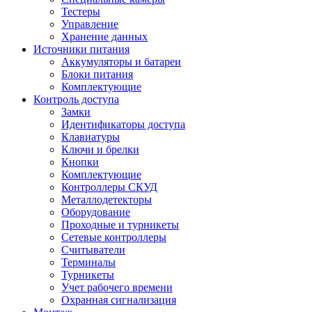
Тестеры
Управление
Хранение данных
Источники питания
Аккумуляторы и батареи
Блоки питания
Комплектующие
Контроль доступа
Замки
Идентификаторы доступа
Клавиатуры
Ключи и брелки
Кнопки
Комплектующие
Контроллеры СКУД
Металлодетекторы
Оборудование
Проходные и турникеты
Сетевые контроллеры
Считыватели
Терминалы
Турникеты
Учет рабочего времени
Охранная сигнализация