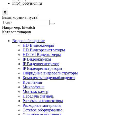
info@optvision.ru
0
Ваша корзина пуста!
Например:
hiwatch
Каталог товаров
Видеонаблюдение
HD Видеокамеры
HD Видеорегистраторы
HDTVI Видеокамеры
IP Видеокамеры
IP Видеорегистратор
IP Видеорегистраторы
Гибридные видеорегистраторы
Комплекты видеонаблюдения
Крепления
Микрофоны
Монтаж камер
Передача сигнала
Разъемы и коннекторы
Расходные материалы
Сетевое оборудование
Специальные камеры