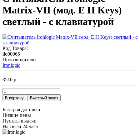
Matrix-VII (мод. E H Keys)
светлый - с клавиатурой
Код Товара:
ilo00065
Производители
Ironlogic
3510 р.
В корзину
Быстрый заказ
Быстрая доставка
Низкие цены
Пункты выдачи
На связи 24 часа