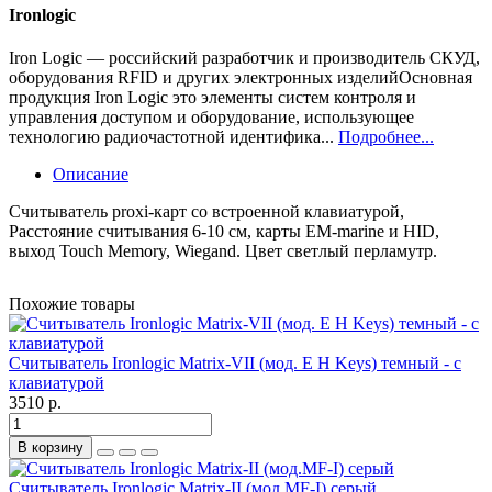
Ironlogic
Iron Logic — российский разработчик и производитель СКУД,
оборудования RFID и других электронных изделийОсновная
продукция Iron Logic это элементы систем контроля и
управления доступом и оборудование, использующее
технологию радиочастотной идентифика...
Подробнее...
Описание
Считыватель proxi-карт со встроенной клавиатурой,
Расстояние считывания 6-10 см, карты EM-marine и HID,
выход Touch Memory, Wiegand. Цвет светлый перламутр.
Похожие товары
Считыватель Ironlogic Matrix-VII (мод. E H Keys) темный - с
клавиатурой
3510 р.
В корзину
Считыватель Ironlogic Matrix-II (мод.MF-I) серый