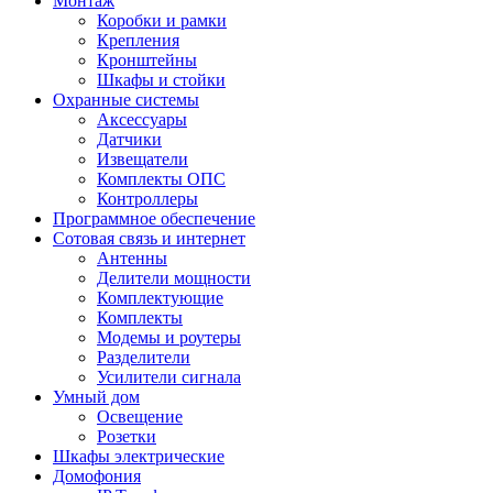
Монтаж
Коробки и рамки
Крепления
Кронштейны
Шкафы и стойки
Охранные системы
Аксессуары
Датчики
Извещатели
Комплекты ОПС
Контроллеры
Программное обеспечение
Сотовая связь и интернет
Антенны
Делители мощности
Комплектующие
Комплекты
Модемы и роутеры
Разделители
Усилители сигнала
Умный дом
Освещение
Розетки
Шкафы электрические
Домофония