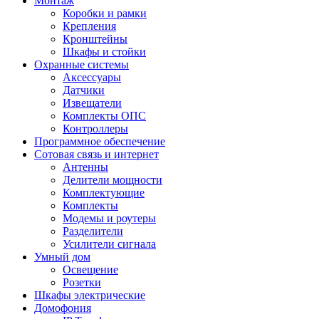
Монтаж
Коробки и рамки
Крепления
Кронштейны
Шкафы и стойки
Охранные системы
Аксессуары
Датчики
Извещатели
Комплекты ОПС
Контроллеры
Программное обеспечение
Сотовая связь и интернет
Антенны
Делители мощности
Комплектующие
Комплекты
Модемы и роутеры
Разделители
Усилители сигнала
Умный дом
Освещение
Розетки
Шкафы электрические
Домофония