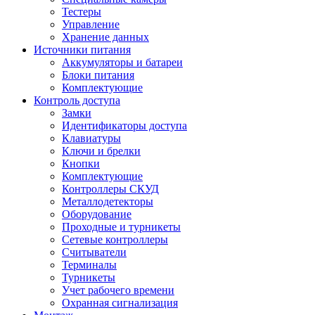
Тестеры
Управление
Хранение данных
Источники питания
Аккумуляторы и батареи
Блоки питания
Комплектующие
Контроль доступа
Замки
Идентификаторы доступа
Клавиатуры
Ключи и брелки
Кнопки
Комплектующие
Контроллеры СКУД
Металлодетекторы
Оборудование
Проходные и турникеты
Сетевые контроллеры
Считыватели
Терминалы
Турникеты
Учет рабочего времени
Охранная сигнализация