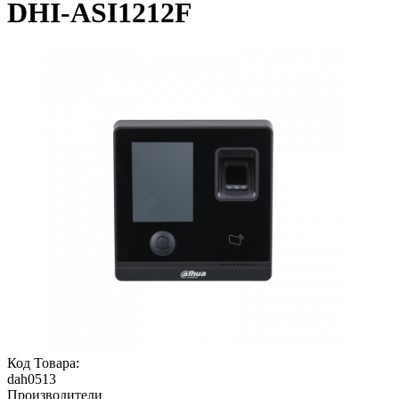
DHI-ASI1212F
Код Товара:
dah0513
Производители