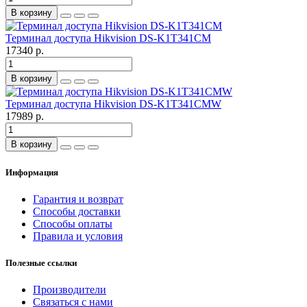
В корзину
Терминал доступа Hikvision DS-K1T341CM
17340 р.
В корзину
Терминал доступа Hikvision DS-K1T341CMW
17989 р.
В корзину
Информация
Гарантия и возврат
Способы доставки
Способы оплаты
Правила и условия
Полезные ссылки
Производители
Связаться с нами