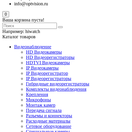
info@optvision.ru
0
Ваша корзина пуста!
Например:
hiwatch
Каталог товаров
Видеонаблюдение
HD Видеокамеры
HD Видеорегистраторы
HDTVI Видеокамеры
IP Видеокамеры
IP Видеорегистратор
IP Видеорегистраторы
Гибридные видеорегистраторы
Комплекты видеонаблюдения
Крепления
Микрофоны
Монтаж камер
Передача сигнала
Разъемы и коннекторы
Расходные материалы
Сетевое оборудование
Специальные камеры