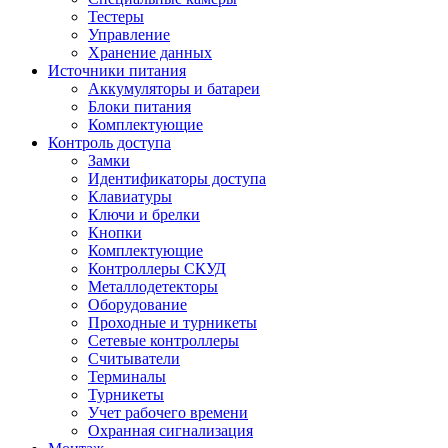
Тестеры
Управление
Хранение данных
Источники питания
Аккумуляторы и батареи
Блоки питания
Комплектующие
Контроль доступа
Замки
Идентификаторы доступа
Клавиатуры
Ключи и брелки
Кнопки
Комплектующие
Контроллеры СКУД
Металлодетекторы
Оборудование
Проходные и турникеты
Сетевые контроллеры
Считыватели
Терминалы
Турникеты
Учет рабочего времени
Охранная сигнализация