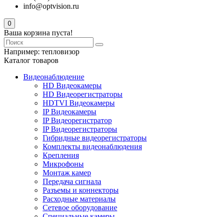
info@optvision.ru
0
Ваша корзина пуста!
Например:
тепловизор
Каталог товаров
Видеонаблюдение
HD Видеокамеры
HD Видеорегистраторы
HDTVI Видеокамеры
IP Видеокамеры
IP Видеорегистратор
IP Видеорегистраторы
Гибридные видеорегистраторы
Комплекты видеонаблюдения
Крепления
Микрофоны
Монтаж камер
Передача сигнала
Разъемы и коннекторы
Расходные материалы
Сетевое оборудование
Специальные камеры