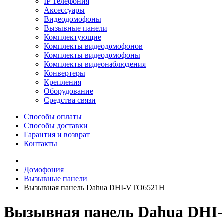
IP Телефония
Аксессуары
Видеодомофоны
Вызывные панели
Комплектующие
Комплекты видеодомофонов
Комплекты видеодомофоны
Комплекты видеонаблюдения
Конвертеры
Крепления
Оборудование
Средства связи
Способы оплаты
Способы доставки
Гарантия и возврат
Контакты
Домофония
Вызывные панели
Вызывная панель Dahua DHI-VTO6521H
Вызывная панель Dahua DHI