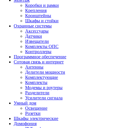
Монтаж
Коробки и рамки
Крепления
Кронштейны
Шкафы и стойки
Охранные системы
Аксессуары
Датчики
Извещатели
Комплекты ОПС
Контроллеры
Программное обеспечение
Сотовая связь и интернет
Антенны
Делители мощности
Комплектующие
Комплекты
Модемы и роутеры
Разделители
Усилители сигнала
Умный дом
Освещение
Розетки
Шкафы электрические
Домофония