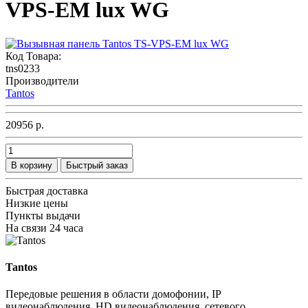
VPS-EM lux WG
Код Товара:
tns0233
Производители
Tantos
20956 р.
В корзину
Быстрый заказ
Быстрая доставка
Низкие цены
Пункты выдачи
На связи 24 часа
Tantos
Передовые решения в области домофонии, IP
видеонаблюдения, HD видеонаблюдения, сетевого