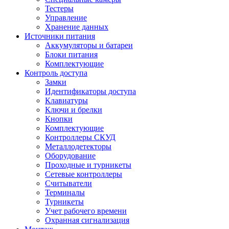
Тестеры
Управление
Хранение данных
Источники питания
Аккумуляторы и батареи
Блоки питания
Комплектующие
Контроль доступа
Замки
Идентификаторы доступа
Клавиатуры
Ключи и брелки
Кнопки
Комплектующие
Контроллеры СКУД
Металлодетекторы
Оборудование
Проходные и турникеты
Сетевые контроллеры
Считыватели
Терминалы
Турникеты
Учет рабочего времени
Охранная сигнализация