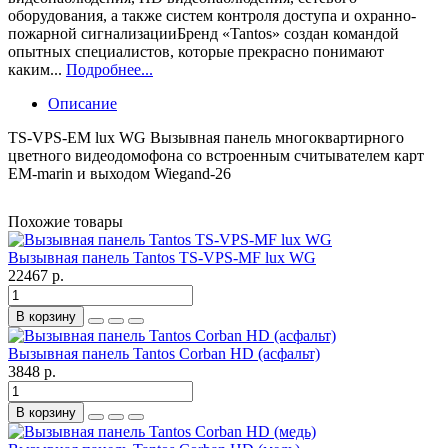
оборудования, а также систем контроля доступа и охранно-
пожарной сигнализацииБренд «Tantos» создан командой
опытных специалистов, которые прекрасно понимают
каким...
Подробнее...
Описание
TS-VPS-EM lux WG Вызывная панель многоквартирного
цветного видеодомофона со встроенным считывателем карт
EM-marin и выходом Wiegand-26
Похожие товары
Вызывная панель Tantos TS-VPS-MF lux WG
22467 р.
В корзину
Вызывная панель Tantos Corban HD (асфальт)
3848 р.
В корзину