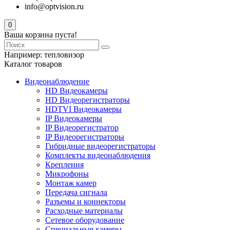
info@optvision.ru
0
Ваша корзина пуста!
Например:
тепловизор
Каталог товаров
Видеонаблюдение
HD Видеокамеры
HD Видеорегистраторы
HDTVI Видеокамеры
IP Видеокамеры
IP Видеорегистратор
IP Видеорегистраторы
Гибридные видеорегистраторы
Комплекты видеонаблюдения
Крепления
Микрофоны
Монтаж камер
Передача сигнала
Разъемы и коннекторы
Расходные материалы
Сетевое оборудование
Специальные камеры