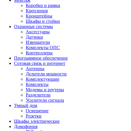
Монтаж
Коробки и рамки
Крепления
Кронштейны
Шкафы и стойки
Охранные системы
Аксессуары
Датчики
Извещатели
Комплекты ОПС
Контроллеры
Программное обеспечение
Сотовая связь и интернет
Антенны
Делители мощности
Комплектующие
Комплекты
Модемы и роутеры
Разделители
Усилители сигнала
Умный дом
Освещение
Розетки
Шкафы электрические
Домофония