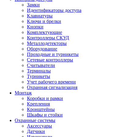
Замки
Идентификаторы доступа
Клавиатуры
Ключи и брелки
Кнопки
Комплектующие
Контроллеры СКУД
Металлодетекторы
Оборудование
Проходные и турникеты
Сетевые контроллеры
Считыватели
Терминалы
Турникеты
Учет рабочего времени
Охранная сигнализация
Монтаж
Коробки и рамки
Крепления
Кронштейны
Шкафы и стойки
Охранные системы
Аксессуары
Датчики
Извещатели