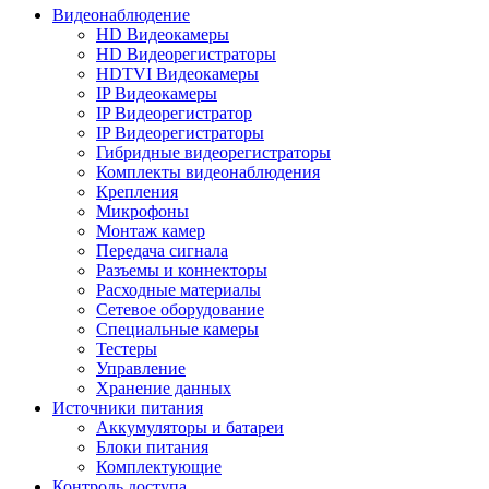
Видеонаблюдение
HD Видеокамеры
HD Видеорегистраторы
HDTVI Видеокамеры
IP Видеокамеры
IP Видеорегистратор
IP Видеорегистраторы
Гибридные видеорегистраторы
Комплекты видеонаблюдения
Крепления
Микрофоны
Монтаж камер
Передача сигнала
Разъемы и коннекторы
Расходные материалы
Сетевое оборудование
Специальные камеры
Тестеры
Управление
Хранение данных
Источники питания
Аккумуляторы и батареи
Блоки питания
Комплектующие
Контроль доступа