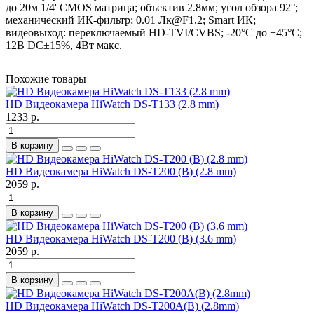
до 20м 1/4' CMOS матрица; объектив 2.8мм; угол обзора 92°;
механический ИК-фильтр; 0.01 Лк@F1.2; Smart ИК;
видеовыход: переключаемый HD-TVI/CVBS; -20°С до +45°С;
12В DC±15%, 4Вт макс.
Похожие товары
HD Видеокамера HiWatch DS-T133 (2.8 mm)
1233 р.
В корзину
HD Видеокамера HiWatch DS-T200 (B) (2.8 mm)
2059 р.
В корзину
HD Видеокамера HiWatch DS-T200 (B) (3.6 mm)
2059 р.
В корзину
HD Видеокамера HiWatch DS-T200A(B) (2.8mm)