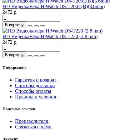
HD Видеокамера HiWatch DS-T200L(B)(3.6mm)
2472 р.
В корзину
HD Видеокамера HiWatch DS-T220 (2.8 mm)
2472 р.
В корзину
Информация
Гарантия и возврат
Способы доставки
Способы оплаты
Правила и условия
Полезные ссылки
Производители
Связаться с нами
Аккаунт