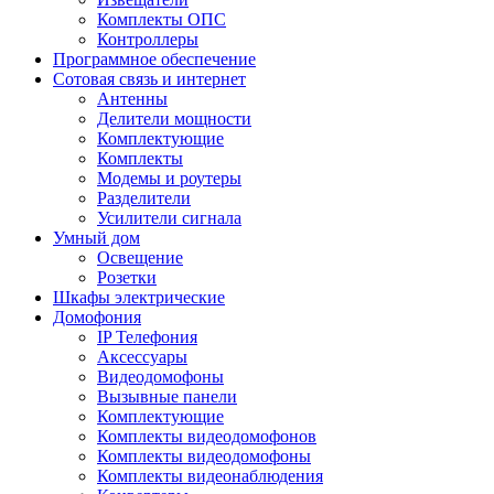
Комплекты ОПС
Контроллеры
Программное обеспечение
Сотовая связь и интернет
Антенны
Делители мощности
Комплектующие
Комплекты
Модемы и роутеры
Разделители
Усилители сигнала
Умный дом
Освещение
Розетки
Шкафы электрические
Домофония
IP Телефония
Аксессуары
Видеодомофоны
Вызывные панели
Комплектующие
Комплекты видеодомофонов
Комплекты видеодомофоны
Комплекты видеонаблюдения