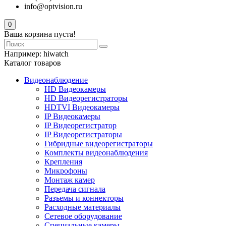
info@optvision.ru
0
Ваша корзина пуста!
Например:
hiwatch
Каталог товаров
Видеонаблюдение
HD Видеокамеры
HD Видеорегистраторы
HDTVI Видеокамеры
IP Видеокамеры
IP Видеорегистратор
IP Видеорегистраторы
Гибридные видеорегистраторы
Комплекты видеонаблюдения
Крепления
Микрофоны
Монтаж камер
Передача сигнала
Разъемы и коннекторы
Расходные материалы
Сетевое оборудование
Специальные камеры