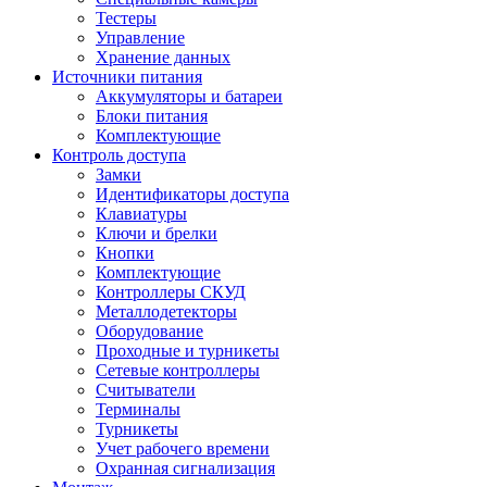
Тестеры
Управление
Хранение данных
Источники питания
Аккумуляторы и батареи
Блоки питания
Комплектующие
Контроль доступа
Замки
Идентификаторы доступа
Клавиатуры
Ключи и брелки
Кнопки
Комплектующие
Контроллеры СКУД
Металлодетекторы
Оборудование
Проходные и турникеты
Сетевые контроллеры
Считыватели
Терминалы
Турникеты
Учет рабочего времени
Охранная сигнализация