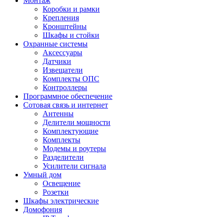
Монтаж
Коробки и рамки
Крепления
Кронштейны
Шкафы и стойки
Охранные системы
Аксессуары
Датчики
Извещатели
Комплекты ОПС
Контроллеры
Программное обеспечение
Сотовая связь и интернет
Антенны
Делители мощности
Комплектующие
Комплекты
Модемы и роутеры
Разделители
Усилители сигнала
Умный дом
Освещение
Розетки
Шкафы электрические
Домофония