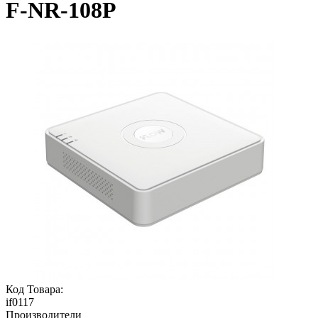
F-NR-108P
Код Товара:
if0117
Производители