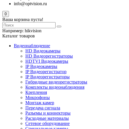
info@optvision.ru
0
Ваша корзина пуста!
Например:
hikvision
Каталог товаров
Видеонаблюдение
HD Видеокамеры
HD Видеорегистраторы
HDTVI Видеокамеры
IP Видеокамеры
IP Видеорегистратор
IP Видеорегистраторы
Гибридные видеорегистраторы
Комплекты видеонаблюдения
Крепления
Микрофоны
Монтаж камер
Передача сигнала
Разъемы и коннекторы
Расходные материалы
Сетевое оборудование
Специальные камеры