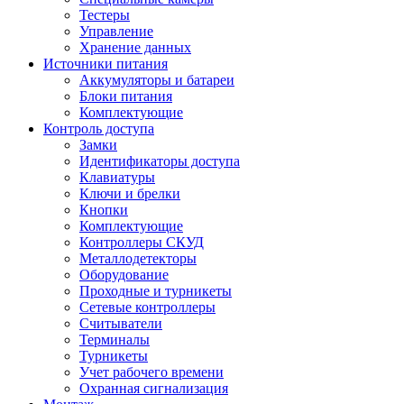
Тестеры
Управление
Хранение данных
Источники питания
Аккумуляторы и батареи
Блоки питания
Комплектующие
Контроль доступа
Замки
Идентификаторы доступа
Клавиатуры
Ключи и брелки
Кнопки
Комплектующие
Контроллеры СКУД
Металлодетекторы
Оборудование
Проходные и турникеты
Сетевые контроллеры
Считыватели
Терминалы
Турникеты
Учет рабочего времени
Охранная сигнализация