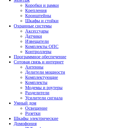
Монтаж
Коробки и рамки
Крепления
Кронштейны
Шкафы и стойки
Охранные системы
Аксессуары
Датчики
Извещатели
Комплекты ОПС
Контроллеры
Программное обеспечение
Сотовая связь и интернет
Антенны
Делители мощности
Комплектующие
Комплекты
Модемы и роутеры
Разделители
Усилители сигнала
Умный дом
Освещение
Розетки
Шкафы электрические
Домофония