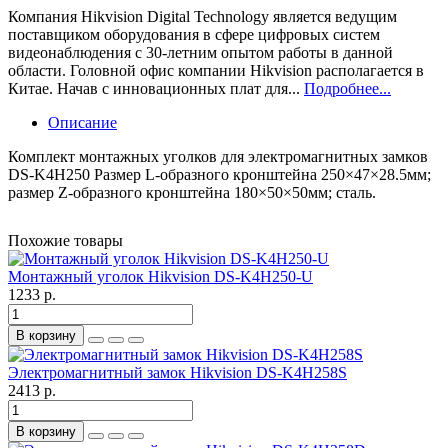
Компания Hikvision Digital Technology является ведущим
поставщиком оборудования в сфере цифровых систем
видеонаблюдения с 30-летним опытом работы в данной
области. Головной офис компании Hikvision располагается в
Китае. Начав с инновационных плат для...
Подробнее...
Описание
Комплект монтажных уголков для электромагнитных замков
DS-K4H250 Размер L-образного кронштейна 250×47×28.5мм;
размер Z-образного кронштейна 180×50×50мм; сталь.
Похожие товары
Монтажный уголок Hikvision DS-K4H250-U
1233 р.
В корзину
Электромагнитный замок Hikvision DS-K4H258S
2413 р.
В корзину