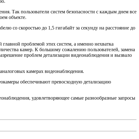
лю.
ия. Так пользователи систем безопасности с каждым днем все
оем объекте.
лю со скоростью до 1,5 гигабайт за секунду на расстояние до
й главной проблемой этих систем, а именно нехватка
личества камер. К большому сожалению пользователей, замена
 разрешение проблем детализации видеонаблюдения и вызвало
х аналоговых камерах видеонаблюдения.
еокамеры обеспечивают превосходную детализацию
деонаблюдения, удовлетворяющее самые разнообразные запросы