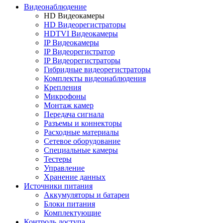
Видеонаблюдение
HD Видеокамеры
HD Видеорегистраторы
HDTVI Видеокамеры
IP Видеокамеры
IP Видеорегистратор
IP Видеорегистраторы
Гибридные видеорегистраторы
Комплекты видеонаблюдения
Крепления
Микрофоны
Монтаж камер
Передача сигнала
Разъемы и коннекторы
Расходные материалы
Сетевое оборудование
Специальные камеры
Тестеры
Управление
Хранение данных
Источники питания
Аккумуляторы и батареи
Блоки питания
Комплектующие
Контроль доступа