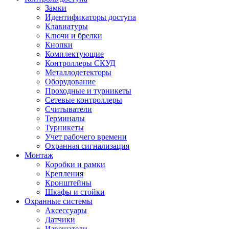
Замки
Идентификаторы доступа
Клавиатуры
Ключи и брелки
Кнопки
Комплектующие
Контроллеры СКУД
Металлодетекторы
Оборудование
Проходные и турникеты
Сетевые контроллеры
Считыватели
Терминалы
Турникеты
Учет рабочего времени
Охранная сигнализация
Монтаж
Коробки и рамки
Крепления
Кронштейны
Шкафы и стойки
Охранные системы
Аксессуары
Датчики
Извещатели