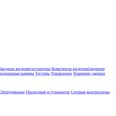
бридные видеорегистраторы
Комплекты видеонаблюдения
ециальные камеры
Тестеры
Управление
Хранение данных
Оборудование
Проходные и турникеты
Сетевые контроллеры