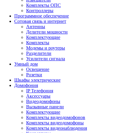
Комплекты ОПС
Контроллеры
Программное обеспечение
Сотовая связь и интернет
Антенны
Делители мощности
Комплектующие
Комплекты
Модемы и роутеры
Разделители
Усилители сигнала
Умный дом
Освещение
Розетки
Шкафы электрические
Домофония
IP Телефония
Аксессуары
Видеодомофоны
Вызывные панели
Комплектующие
Комплекты видеодомофонов
Комплекты видеодомофоны
Комплекты видеонаблюдения